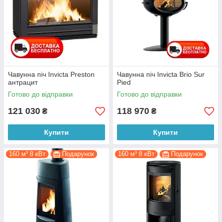
Чавунна піч Invicta Preston
Чавунна піч Invicta Brio Sur
антрацит
Pied
Готово до відправки
Готово до відправки
121 030
118 970
₴
₴
Купити
Купити
160 м³ 8 кВт
Подарунок
160 м³ 8 кВт
Подарунок