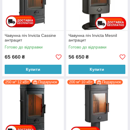
Чавунна піч Invicta Cassine
Чавунна піч Invicta Mesnil
антрацит
антрацит
Готово до відправки
Готово до відправки
65 660
56 650
₴
₴
Купити
Купити
250 м³ 12 кВт
Подарунок
200 м³ 10 кВт
Подарунок