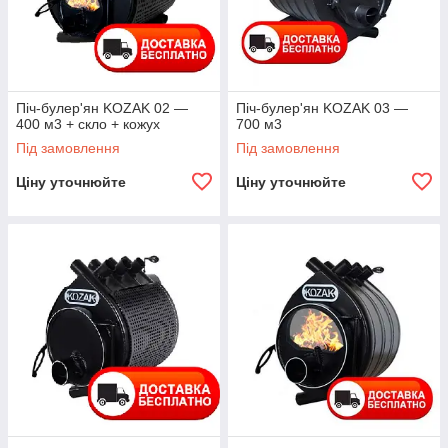
Піч-булер'ян KOZAK 02 —
Піч-булер'ян KOZAK 03 —
400 м3 + скло + кожух
700 м3
Під замовлення
Під замовлення
Ціну уточнюйте
Ціну уточнюйте