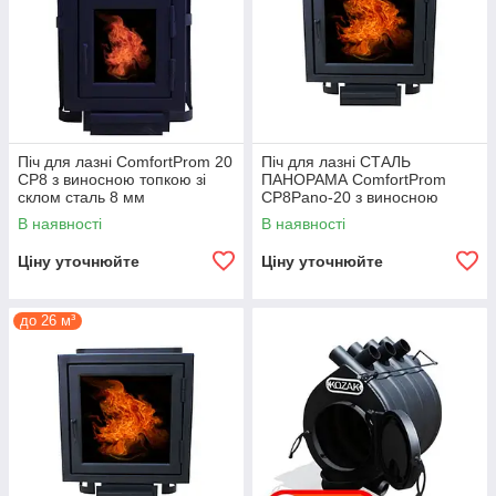
Піч для лазні ComfortProm 20
Піч для лазні СТАЛЬ
CP8 з виносною топкою зі
ПАНОРАМА ComfortProm
склом сталь 8 мм
CP8Pano-20 з виносною
топкою зі склом
В наявності
В наявності
Ціну уточнюйте
Ціну уточнюйте
до 26 м³