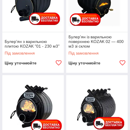
Булер'ян із варильною
Булер'ян з варильною
поверхнею KOZAK 02 — 400
плитою KOZAK "01 - 230 м3"
м3 зі склом
Під замовлення
Під замовлення
Ціну уточнюйте
Ціну уточнюйте