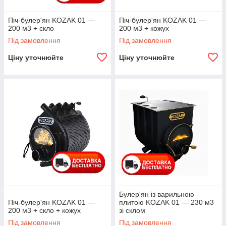
Піч-булер'ян KOZAK 01 —
Піч-булер'ян KOZAK 01 —
200 м3 + скло
200 м3 + кожух
Під замовлення
Під замовлення
Ціну уточнюйте
Ціну уточнюйте
Булер'ян із варильною
Піч-булер'ян KOZAK 01 —
плитою KOZAK 01 — 230 м3
200 м3 + скло + кожух
зі склом
Під замовлення
Під замовлення