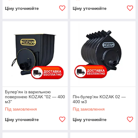
Ціну уточнюйте
Ціну уточнюйте
Булер'ян із варильною
поверхнею KOZAK "02 — 400
Піч-булер'ян KOZAK 02 —
м3"
400 м3
Під замовлення
Під замовлення
Ціну уточнюйте
Ціну уточнюйте