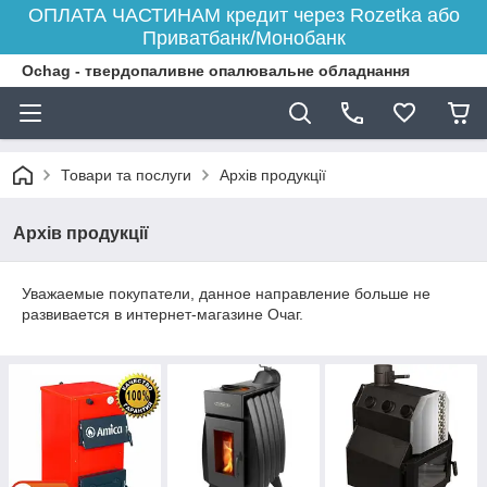
ОПЛАТА ЧАСТИНАМ кредит через Rozetka або
Приватбанк/Монобанк
Ochag - твердопаливне опалювальне обладнання
Товари та послуги
Архів продукції
Архів продукції
Уважаемые покупатели, данное направление больше не
развивается в интернет-магазине Очаг.