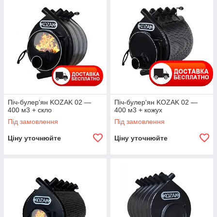
Піч-булер'ян KOZAK 02 —
Піч-булер'ян KOZAK 02 —
400 м3 + скло
400 м3 + кожух
Під замовлення
Під замовлення
Ціну уточнюйте
Ціну уточнюйте