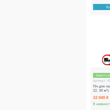
Ку
Закрита к
4
Піч для ла
22, 30 м³
32 040 ₴
В наявност