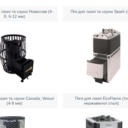
 лазні та сауни Новаслав (4-
Пічі для лазні та сауни Spark 
8, 6-12 мм)
лазні та сауни Canada, Vesuvi
Печі для лазні EcoFlame (то
(4-8 мм)
нержавіючої сталі)