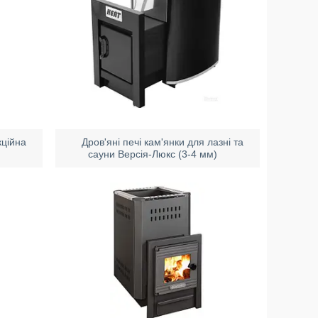
кційна
Дров'яні печі кам'янки для лазні та
сауни Версія-Люкс (3-4 мм)