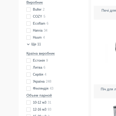
Виробник
Buller
2
Печі для
COZY
5
Ecoflam
6
Harvia
34
Huum
4
Ще 11
Країна виробник
Естонія
9
Литва
6
Сербія
4
Україна
248
Фінляндія
43
Піч для 
Объем парной
10-12 м3
31
12-16 м3
93