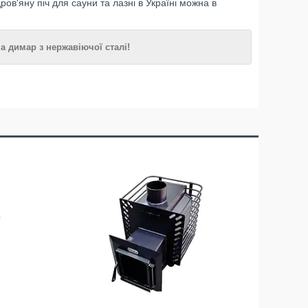
ов'яну піч для сауни та лазні в Україні можна в
а димар з нержавіючої сталі!