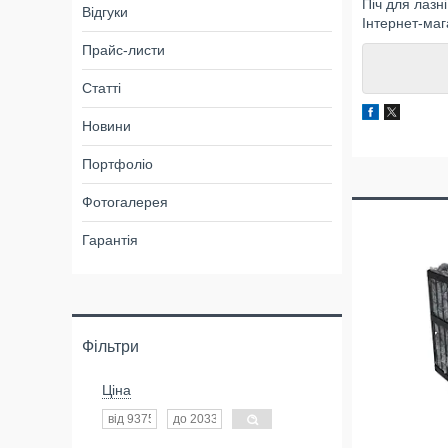
Піч для лазн
Відгуки
Інтернет-маг
Прайс-листи
Статті
Новини
Портфоліо
Фотогалерея
Гарантія
Фільтри
Ціна