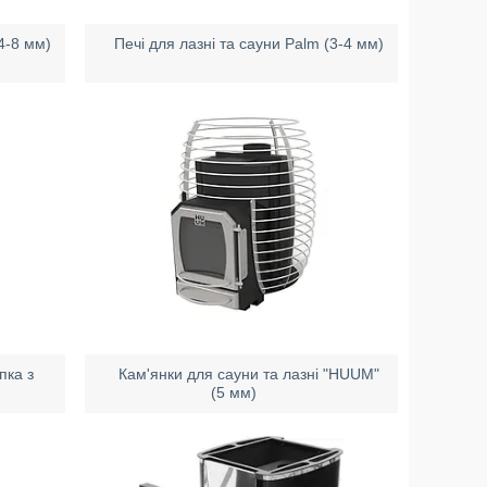
(4-8 мм)
Печі для лазні та сауни Palm (3-4 мм)
пка з
Кам'янки для сауни та лазні "HUUM"
(5 мм)