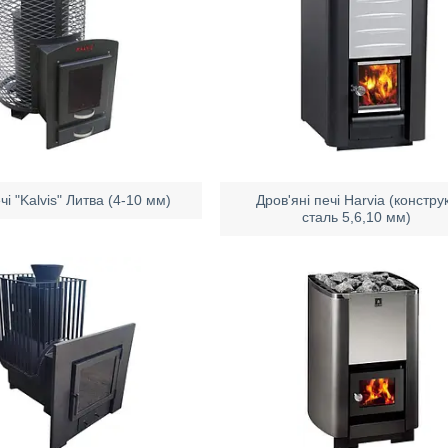
чі "Kalvis" Литва (4-10 мм)
Дров'яні печі Harvia (констру
сталь 5,6,10 мм)