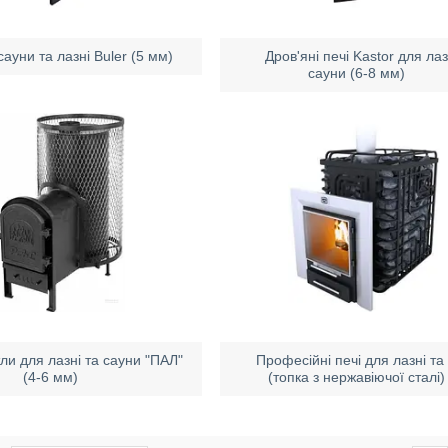
 сауни та лазні Buler (5 мм)
Дров'яні печі Kastor для лаз
сауни (6-8 мм)
тли для лазні та сауни "ПАЛ"
Професійні печі для лазні та
(4-6 мм)
(топка з нержавіючої сталі)