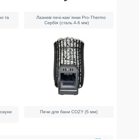
ні та
Лазневі печі-кам`янки Pro-Thermo
Сербія (сталь 4-6 мм)
 сауни
Печи для бани COZY (5 мм)