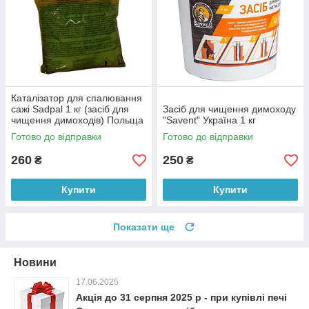
Каталізатор для спалювання
сажі Sadpal 1 кг (засіб для
Засіб для чищення димоходу
чищення димоходів) Польща
"Savent" Україна 1 кг
Готово до відправки
Готово до відправки
260
250
₴
₴
Купити
Купити
Показати ще
Новини
17.06.2025
Акція до 31 серпня 2025 р - при купівлі печі