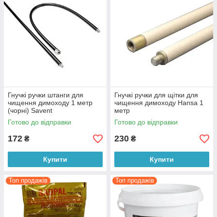
Гнучкі ручки штанги для
Гнучкі ручки для щітки для
чищення димоходу 1 метр
чищення димоходу Hansa 1
(чорні) Savent
метр
Готово до відправки
Готово до відправки
172
230
₴
₴
Купити
Купити
Топ продажів
Топ продажів