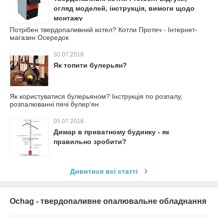
огляд моделей, інструкція, вимоги щодо
монтажу
Потрібен твердопаливний котел? Котли Протеч - Інтернет-
магазин Осередок
30.07.2018
Як топити булерьян?
Як користуватися булерьяном? Інструкція по розпалу,
розпалюванні печі булер'ян
05.07.2018
Димар в приватному будинку - як
правильно зробити?
Дивитися всі статті
Ochag - твердопаливне опалювальне обладнання