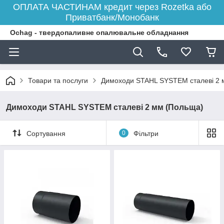
ОПЛАТА ЧАСТИНАМ кредит через Rozetka або
Приватбанк/Монобанк
Ochag - твердопаливне опалювальне обладнання
Товари та послуги
Димоходи STAHL SYSTEM сталеві 2 
Димоходи STAHL SYSTEM сталеві 2 мм (Польща)
Сортування
0
Фільтри