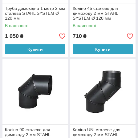
Труба димохідна 1 метр 2 мм
Коліно 45 сталеве для
сталева STAHL SYSTEM Ø
димоходу 2 мм STAHL
120 мм
SYSTEM Ø 120 мм
В наявності
В наявності
1 050
710
₴
₴
Купити
Купити
Коліно 90 сталеве для
Коліно UNI сталеве для
димоходу 2 мм STAHL
димоходу 2 мм STAHL