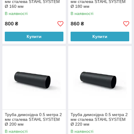
мм сталева STAHL SYSTEM
мм сталева STAHL SYSTEM
Ø 160 мм
Ø 180 мм
В наявності
В наявності
800
860
₴
₴
Купити
Купити
Труба димохідна 0.5 метра 2
Труба димохідна 0.5 метра 2
мм сталева STAHL SYSTEM
мм сталева STAHL SYSTEM
Ø 200 мм
Ø 220 мм
В наявності
В наявності