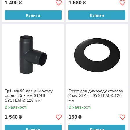
1 490
1 680
₴
₴
Купити
Купити
Трійник 90 для димоходу
Розет для димоходу сталева
сталевий 2 мм STAHL
2 мм STAHL SYSTEM Ø 120
SYSTEM Ø 120 мм
мм
В наявності
В наявності
1 540
150
₴
₴
Купити
Купити