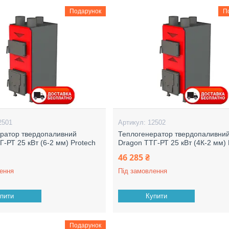
Подарунок
П
2501
12502
ратор твердопаливний
Теплогенератор твердопаливни
Г-РТ 25 кВт (6-2 мм) Protech
Dragon ТТГ-РТ 25 кВт (4К-2 мм) 
46 285 ₴
ення
Під замовлення
пити
Купити
Подарунок