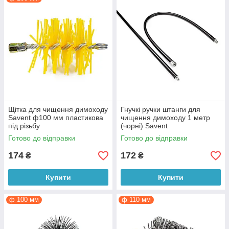
Щітка для чищення димоходу
Гнучкі ручки штанги для
Savent ф100 мм пластикова
чищення димоходу 1 метр
під різьбу
(чорні) Savent
Готово до відправки
Готово до відправки
174
172
₴
₴
Купити
Купити
ф 100 мм
ф 110 мм