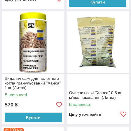
Купити
Видаляч сажі для пелетного
котла гранульований "Ханса"
1 кг (Литва)
Очисник сажі "Ханса" 0,5 кг
В наявності
м'яке паковання (Литва)
570
В наявності
₴
Ціну уточнюйте
Купити
ф 100 мм