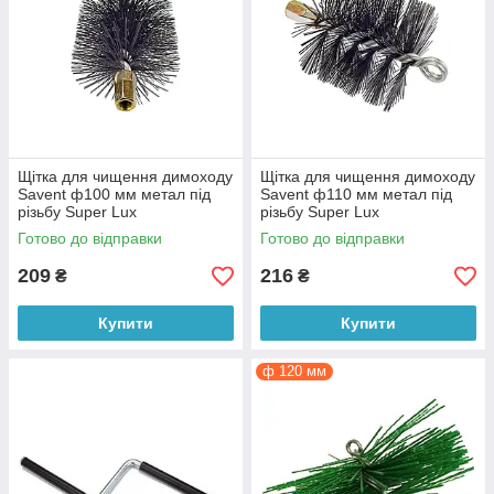
Щітка для чищення димоходу
Щітка для чищення димоходу
Savеnt ф100 мм метал під
Savent ф110 мм метал під
різьбу Super Lux
різьбу Super Lux
Готово до відправки
Готово до відправки
209
216
₴
₴
Купити
Купити
ф 120 мм