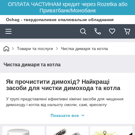
ОПЛАТА ЧАСТИНАМ кредит через Rozetka або
Приватбанк/Монобанк
Ochag - твердопаливне опалювальне обладнання
Товари та послуги
Чистка димаря та котла
Чистка димаря та котла
Як прочистити димохід? Найкращі
засоби для чистки димохода та котла
У групі представлені ефективні хімічні засоби для чищення
димоходу і котла від нальоту смоли, сажі, креозоту
виробництва литовської компанії «Hansa» спільно з
Показати все
Німеччиною, очищувачі польського виробництва Spalsadz,
Sadpal, голландський порошок WEG, а також українські
аксесуари фірми Savent для чищення димаря: щітки-йоржики
від 25 мм до 500 мм, роторні комплекти для автоматичного