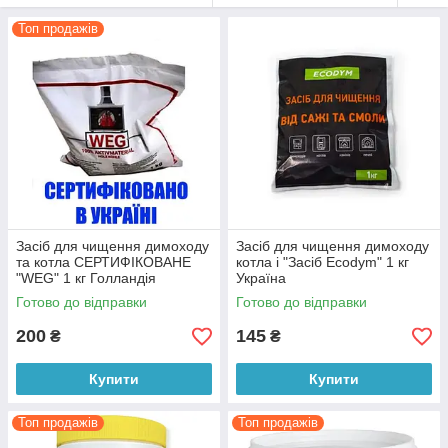
Топ продажів
Засіб для чищення димоходу
Засіб для чищення димоходу
та котла СЕРТИФІКОВАНЕ
котла і "Засіб Ecodym" 1 кг
"WEG" 1 кг Голландія
Україна
Готово до відправки
Готово до відправки
200
145
₴
₴
Купити
Купити
Топ продажів
Топ продажів