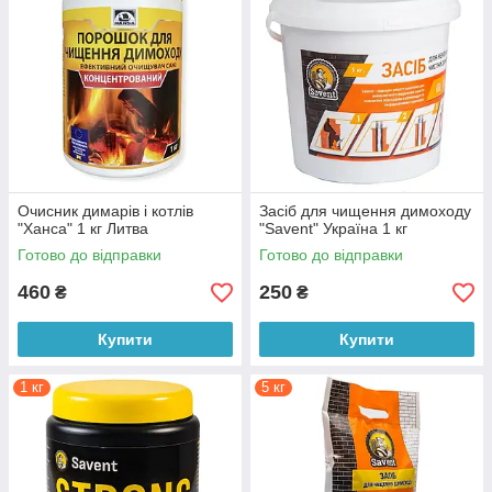
Очисник димарів і котлів
Засіб для чищення димоходу
"Ханса" 1 кг Литва
"Savent" Україна 1 кг
Готово до відправки
Готово до відправки
460
250
₴
₴
Купити
Купити
1 кг
5 кг