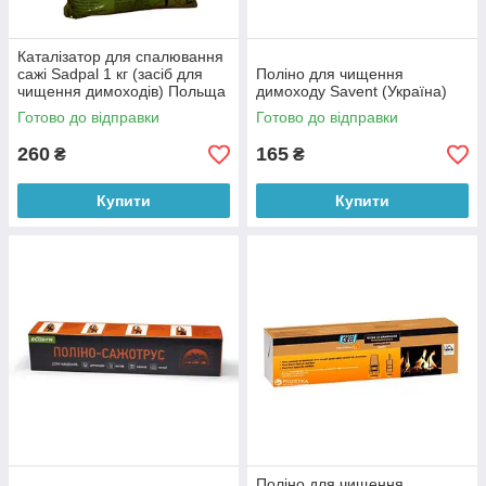
Каталізатор для спалювання
сажі Sadpal 1 кг (засіб для
Поліно для чищення
чищення димоходів) Польща
димоходу Savent (Україна)
Готово до відправки
Готово до відправки
260
165
₴
₴
Купити
Купити
Поліно для чищення