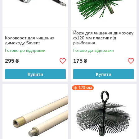
Йорж для чищення димоходу
Коловорот для чищення
ф120 мм пластик під
димоходу Savеnt
різьблення
Готово до відправки
Готово до відправки
295
175
₴
₴
Купити
Купити
ф 120 мм