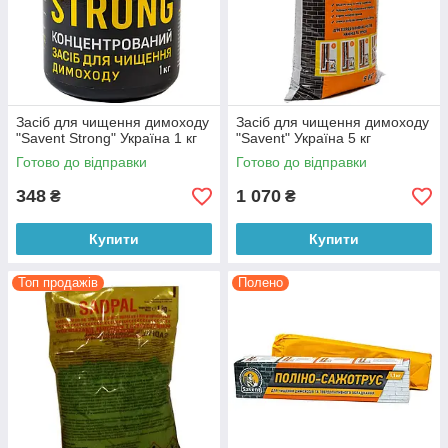
Засіб для чищення димоходу
Засіб для чищення димоходу
"Savent Strong" Україна 1 кг
"Savent" Україна 5 кг
Готово до відправки
Готово до відправки
348
1 070
₴
₴
Купити
Купити
Топ продажів
Полено