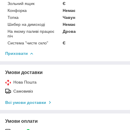
Зольний ящик
Є
Конфорка
Немає
Топка
Чавун
Шибер на димоході
Немає
На якому паливі працює
Дрова
піч
Система "чисте скло"
Є
Приховати
Умови доставки
Нова Пошта
Самовивіз
Всі умови доставки
Умови оплати