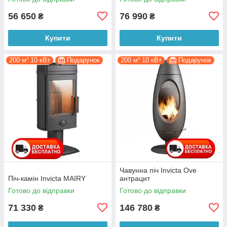
56 650
76 990
₴
₴
Купити
Купити
200 м³ 10 кВт
Подарунок
200 м³ 10 кВт
Подарунок
Чавунна піч Invicta Ove
Піч-камін Invicta MAIRY
антрацит
Готово до відправки
Готово до відправки
71 330
146 780
₴
₴