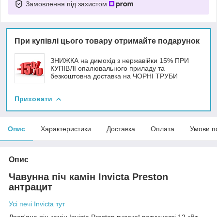
Замовлення під захистом
При купівлі цього товару отримайте подарунок
ЗНИЖКА на димохід з нержавійки 15% ПРИ
КУПІВЛІ опалювального приладу та
безкоштовна доставка на ЧОРНІ ТРУБИ
Приховати
Опис
Характеристики
Доставка
Оплата
Умови п
Опис
Чавунна піч камін Invicta Preston
антрацит
Усі печі Invicta тут