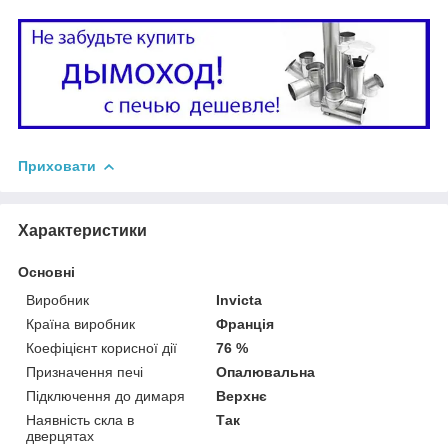
Приховати
Характеристики
Основні
Виробник
Invicta
Країна виробник
Франція
Коефіцієнт корисної дії
76 %
Призначення печі
Опалювальна
Підключення до димаря
Верхнє
Наявність скла в
Так
дверцятах