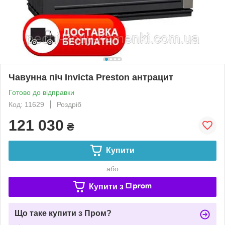
Чавунна піч Invicta Preston антрацит
Готово до відправки
Код: 11629
Роздріб
121 030
₴
Купити
або
Купити з
Що таке купити з Пром?