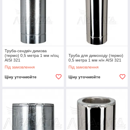
Труба-сендвіч димова
(термо) 0,5 метра 1 мм н/оц
Труба для димоходу (термо)
AISI 321
0,5 метра 1 мм н/н AISI 321
Під замовлення
Під замовлення
Ціну уточнюйте
Ціну уточнюйте