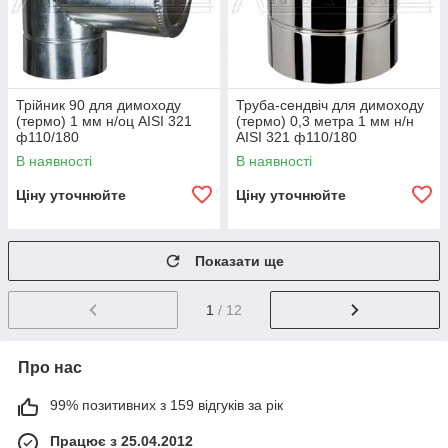
Трійник 90 для димоходу
Труба-сендвіч для димоходу
(термо) 1 мм н/оц AISI 321
(термо) 0,3 метра 1 мм н/н
ф110/180
AISI 321 ф110/180
В наявності
В наявності
Ціну уточнюйте
Ціну уточнюйте
Показати ще
1
/ 12
Про нас
99% позитивних з 159 відгуків за рік
Працює з 25.04.2012