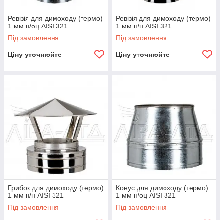
Ревізія для димоходу (термо)
Ревізія для димоходу (термо)
1 мм н/оц AISI 321
1 мм н/н AISI 321
Під замовлення
Під замовлення
Ціну уточнюйте
Ціну уточнюйте
Грибок для димоходу (термо)
Конус для димоходу (термо)
1 мм н/н AISI 321
1 мм н/оц AISI 321
Під замовлення
Під замовлення