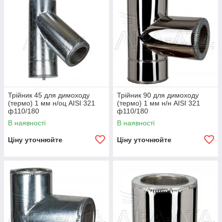
Трійник 45 для димоходу
Трійник 90 для димоходу
(термо) 1 мм н/оц AISI 321
(термо) 1 мм н/н AISI 321
ф110/180
ф110/180
В наявності
В наявності
Ціну уточнюйте
Ціну уточнюйте