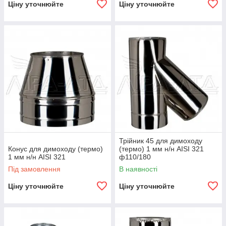
Ціну уточнюйте
Ціну уточнюйте
Трійник 45 для димоходу
Конус для димоходу (термо)
(термо) 1 мм н/н AISI 321
1 мм н/н AISI 321
ф110/180
Під замовлення
В наявності
Ціну уточнюйте
Ціну уточнюйте