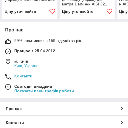
метра 1 мм н/н AISI 321
н AI
Ціну уточнюйте
Ціну уточнюйте
Цін
Про нас
99% позитивних з 159 відгуків за рік
Працює з 25.04.2012
м. Київ
Київ, Україна
Контакти
Сьогодні вихідний
Показати весь графік роботи
Про нас
Контакти