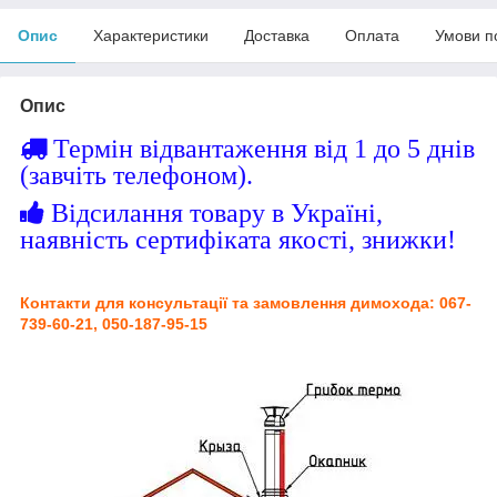
Опис
Характеристики
Доставка
Оплата
Умови п
Опис
Термін відвантаження від 1 до 5 днів
(завчіть телефоном).
Відсилання товару в Україні,
наявність сертифіката якості, знижки!
Контакти для консультації та замовлення димохода: 067-
739-60-21, 050-187-95-15