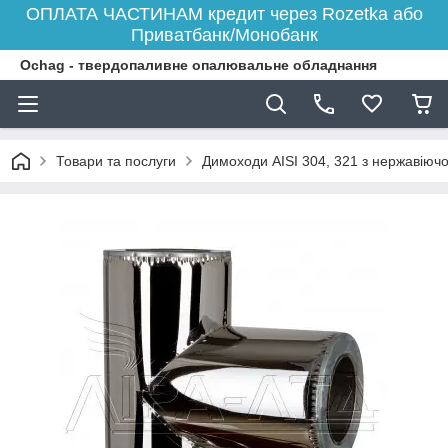
ОПЛАТА ЧАСТИНАМ кредит через Rozetka або
Приватбанк/Монобанк
Ochag - твердопаливне опалювальне обладнання
Товари та послуги
Димоходи AISI 304, 321 з нержавіючої