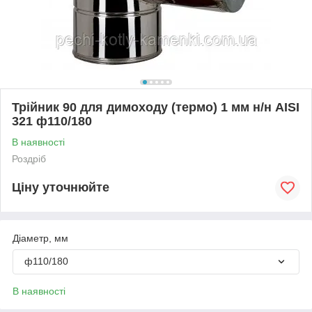
Трійник 90 для димоходу (термо) 1 мм н/н AISI
321 ф110/180
В наявності
Роздріб
Ціну уточнюйте
Діаметр, мм
ф110/180
В наявності