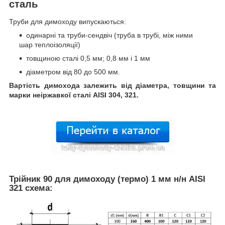
сталь
Труби для димоходу випускаються:
одинарні та труби-сендвіч (труба в трубі, між ними
шар теплоізоляції)
товщиною сталі 0,5 мм; 0,8 мм і 1 мм
діаметром від 80 до 500 мм.
Вартість димохода залежить від діаметра, товщини та
марки неіржавкої сталі AISI 304, 321.
Трійник 90 для димоходу (термо) 1 мм н/н AISI
321 схема: