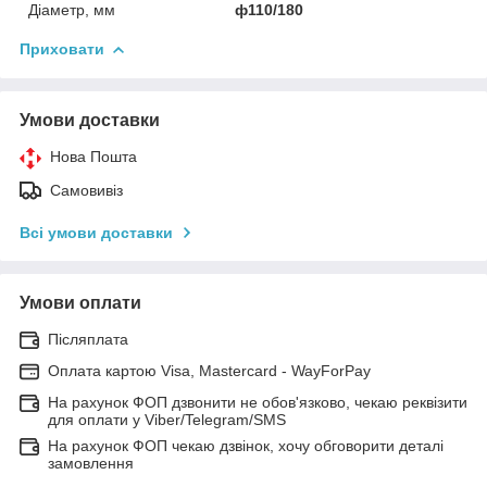
Діаметр, мм
ф110/180
Приховати
Умови доставки
Нова Пошта
Самовивіз
Всі умови доставки
Умови оплати
Післяплата
Оплата картою Visa, Mastercard - WayForPay
На рахунок ФОП дзвонити не обов'язково, чекаю реквізити
для оплати у Viber/Telegram/SMS
На рахунок ФОП чекаю дзвінок, хочу обговорити деталі
замовлення