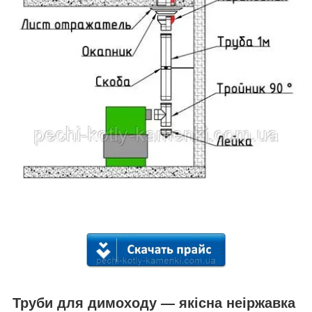
Труби для димоходу — якісна неіржавка