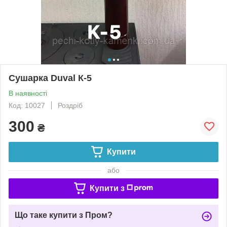
Сушарка Duval К-5
В наявності
Код: 10027
Роздріб
300
₴
Купити
або
Купити з
Що таке купити з Пром?