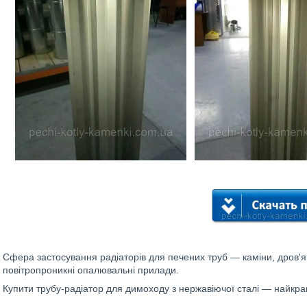
Сфера застосування радіаторів для печених труб — каміни, дров'яні
повітропроникні опалювальні прилади.
Купити трубу-радіатор для димоходу з нержавіючої сталі — найкр