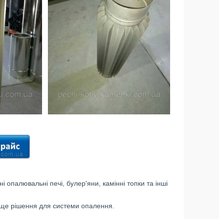
 опалювальні печі, булер'яни, камінні топки та інші
аще рішення для системи опалення.