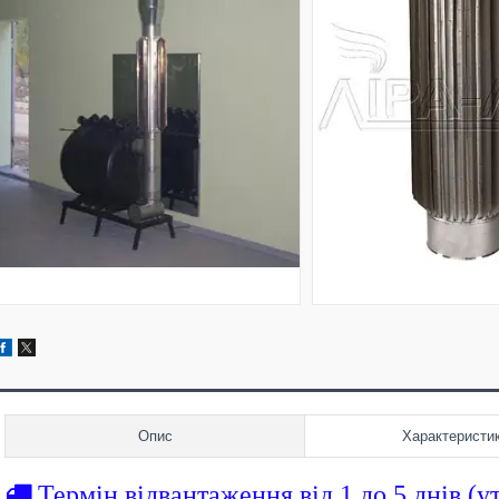
Опис
Характеристи
Термін відвантаження від 1 до 5 днів (