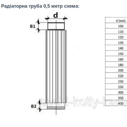
Радіаторна труба 0,5 метр схема: