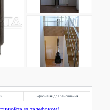
ки
Інформація для замовлення
уточнюйте за телефоном).