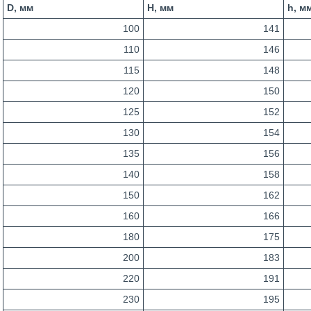
D, мм
H, мм
h, м
100
141
110
146
115
148
120
150
125
152
130
154
135
156
140
158
150
162
160
166
180
175
200
183
220
191
230
195