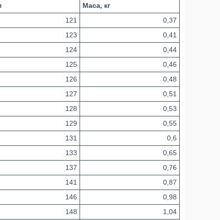
м
Маса, кг
121
0,37
123
0,41
124
0,44
125
0,46
126
0,48
127
0,51
128
0,53
129
0,55
131
0,6
133
0,65
137
0,76
141
0,87
146
0,98
148
1,04