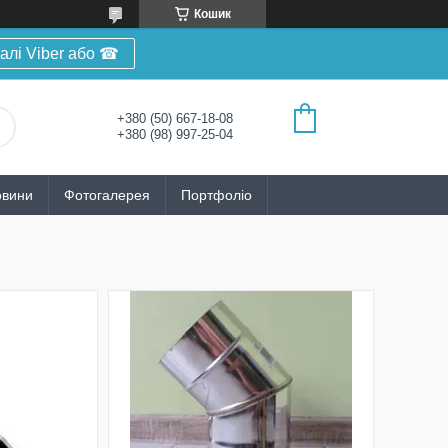
Кошик
алі Viber або ☎
+380 (50) 667-18-08
+380 (98) 997-25-04
овини
Фотогалерея
Портфоліо