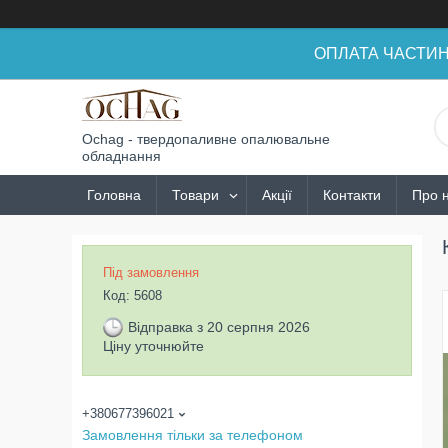
ОПЛАТА ЧАСТИНАМ
Ochag - твердопаливне опалювальне
обладнання
Головна
Товари
Акції
Контакти
Про 
Під замовлення
Код:
5608
Відправка з 20 серпня 2026
Ціну уточнюйте
+380677396021
Замовлення тільки за телефоном