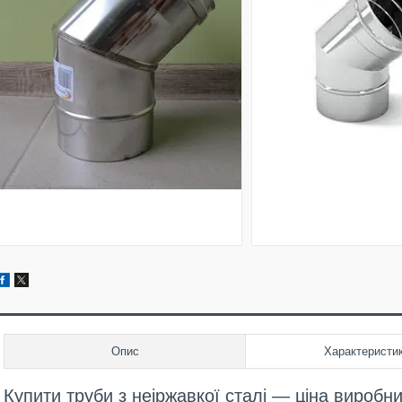
Опис
Характеристи
Купити труби з неіржавкої сталі — ціна вироб