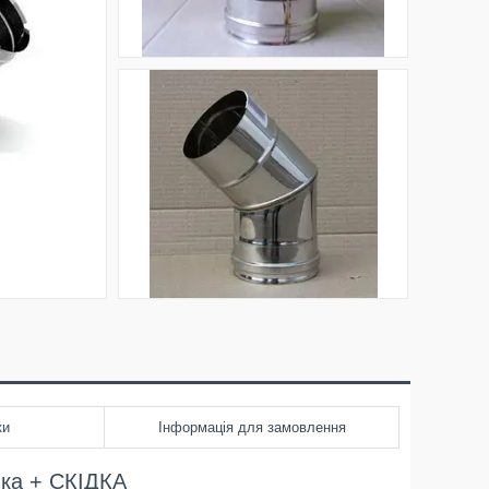
ки
Інформація для замовлення
ника + СКІДКА