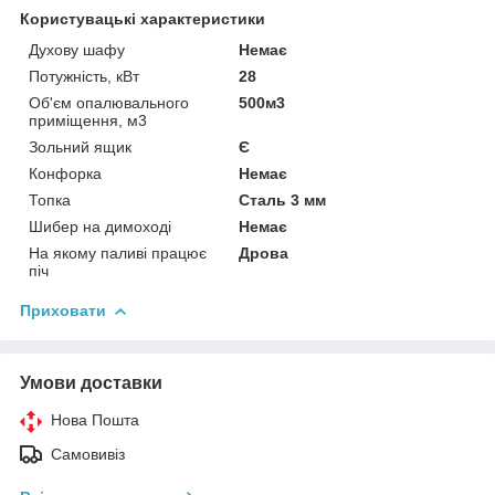
Користувацькі характеристики
Духову шафу
Немає
Потужність, кВт
28
Об'єм опалювального
500м3
приміщення, м3
Зольний ящик
Є
Конфорка
Немає
Топка
Сталь 3 мм
Шибер на димоході
Немає
На якому паливі працює
Дрова
піч
Приховати
Умови доставки
Нова Пошта
Самовивіз