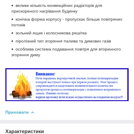
велике кількість конвекційних радіаторів для
прискореного нагрівання будинку
конічна форма корпусу - пропускає більше повітряних
потоків
зольний ящик і колосникова решітка
піролізний тип згоряння палива та димових газів
особлива система подавання повітря для вторинного
згоряння диму.
Приховати
Характеристики