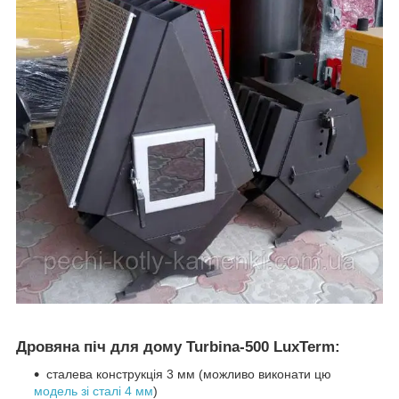
Дровяна піч для дому Turbina-500 LuxTerm:
сталева конструкція 3 мм (можливо виконати цю
модель зі сталі 4 мм
)