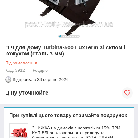
Піч для дому Turbina-500 LuxTerm зі склом і
кожухом (сталь 3 мм)
Під замовлення
Код: 3912
Роздріб
Відправка з
23 серпня 2026
Ціну уточнюйте
При купівлі цього товару отримайте подарунок
ЗНИЖКА на димохід з нержавійки 15% ПРИ
КУПІВЛІ опалювального приладу та
безкоштовна доставка на ЧОРНІ ТРУБИ