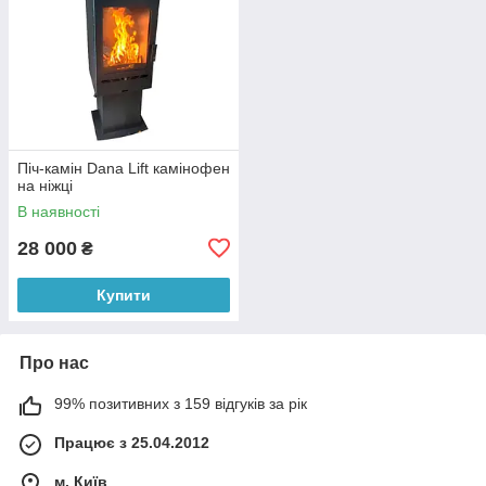
Піч-камін Dana Lift камінофен
на ніжці
В наявності
28 000
₴
Купити
Про нас
99% позитивних з 159 відгуків за рік
Працює з 25.04.2012
м. Київ