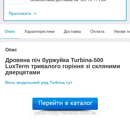
Приховати
Опис
Характеристики
Доставка
Оплата
Умови п
Опис
Дровяна піч буржуйка Turbina-500
LuxTerm тривалого горіння зі скляними
дверцятами
Весь модельний ряд Turbina тут