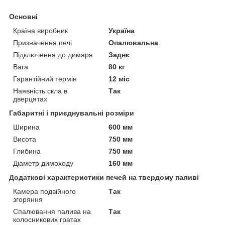
Основні
Країна виробник
Україна
Призначення печі
Опалювальна
Підключення до димаря
Заднє
Вага
80 кг
Гарантійний термін
12 міс
Наявність скла в
Так
дверцятах
Габаритні і приєднувальні розміри
Ширина
600 мм
Висота
750 мм
Глибина
750 мм
Діаметр димоходу
160 мм
Додаткові характеристики печей на твердому паливі
Камера подвійного
Так
згоряння
Спалювання палива на
Так
колосникових гратах