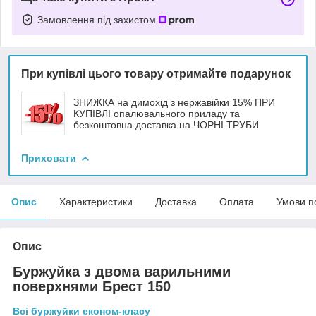
Замовлення під захистом
При купівлі цього товару отримайте подарунок
ЗНИЖКА на димохід з нержавійки 15% ПРИ
КУПІВЛІ опалювального приладу та
безкоштовна доставка на ЧОРНІ ТРУБИ
Приховати
Опис
Характеристики
Доставка
Оплата
Умови п
Опис
Буржуйка з двома варильними
поверхнями Брест 150
Всі буржуйки економ-класу