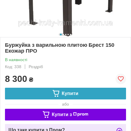
Буржуйка з варильною плитою Брест 150
Екожар ПРО
В наявності
Код: 338
Роздріб
8 300
₴
Купити
або
Купити з
Що таке купити з Пром?