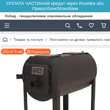
ОПЛАТА ЧАСТИНАМ кредит через Rozetka або
Приватбанк/Монобанк
Ochag - твердопаливне опалювальне обладнання
Товари та послуги
Печі-каміни на дровах тривалого гор
150 м³ 5 мм
Подарунок