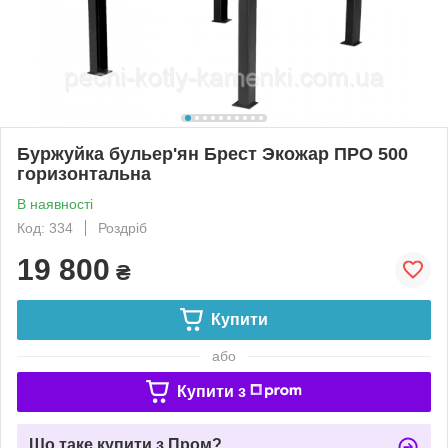
Буржуйка бульер'ян Брест Экожар ПРО 500
горизонтальна
В наявності
Код: 334
Роздріб
19 800
₴
Купити
або
Купити з
Що таке купити з Пром?