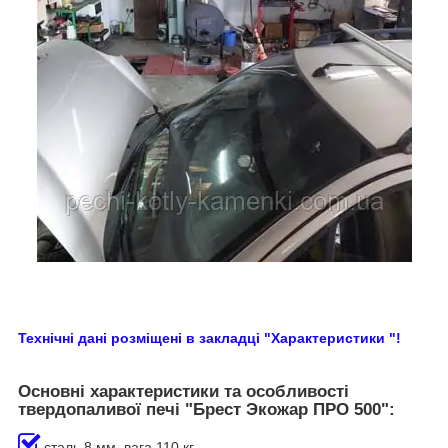
Технічні дані розміщені в закладці "Х
арактеристики "
!
Основні характеристики та особливості
твердопаливої печі "Брест Экожар ПРО 500":
сталь 8 мм, вага 110 кг