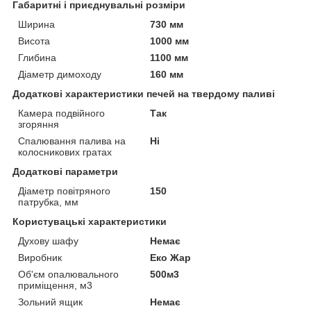
Габаритні і приєднувальні розміри
Ширина
730 мм
Висота
1000 мм
Глибина
1100 мм
Діаметр димоходу
160 мм
Додаткові характеристики печей на твердому паливі
Камера подвійного
Так
згоряння
Спалювання палива на
Ні
колосникових гратах
Додаткові параметри
Діаметр повітряного
150
патрубка, мм
Користувацькі характеристики
Духову шафу
Немає
Виробник
Еко Жар
Об'єм опалювального
500м3
приміщення, м3
Зольний ящик
Немає