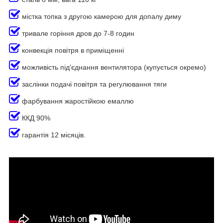
містка топка з другою камерою для допалу диму
тривале горіння дров до 7-8 годин
конвекція повітря в приміщенні
можливість під'єднання вентилятора (купується окремо)
заслінки подачі повітря та регулювання тяги
фарбування жаростійкою емаллю
ККД 90%
гарантія 12 місяців.