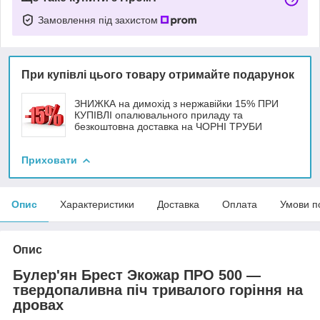
Замовлення під захистом
При купівлі цього товару отримайте подарунок
ЗНИЖКА на димохід з нержавійки 15% ПРИ
КУПІВЛІ опалювального приладу та
безкоштовна доставка на ЧОРНІ ТРУБИ
Приховати
Опис
Характеристики
Доставка
Оплата
Умови п
Опис
Булер'ян Брест Экожар ПРО 500 —
твердопаливна піч тривалого горіння на
дровах