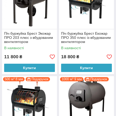
Піч буржуйка Брест Экожар
Піч буржуйка Брест Екожар
ПРО 203 плюс з вбудованим
ПРО 350 плюс із вбудованим
вентилятором
вентилятором
В наявності
В наявності
11 800
18 800
₴
₴
Купити
Купити
500 м³ 8 мм
Подарунок
1000 м³ 9 мм
Подарунок