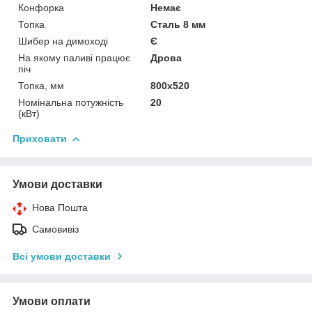
Конфорка
Немає
Топка
Сталь 8 мм
Шибер на димоході
Є
На якому паливі працює
Дрова
піч
Топка, мм
800х520
Номінальна потужність
20
(кВт)
Приховати
Умови доставки
Нова Пошта
Самовивіз
Всі умови доставки
Умови оплати