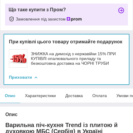
Що таке купити з Пром?
Замовлення під захистом
При купівлі цього товару отримайте подарунок
ЗНИЖКА на димохід з нержавійки 15% ПРИ
КУПІВЛІ опалювального приладу та
безкоштовна доставка на ЧОРНІ ТРУБИ
Приховати
Опис
Характеристики
Доставка
Оплата
Умови п
Опис
Варильна піч-кухня Trend із плитою й
духовкою МБС (Сербія) в Україні