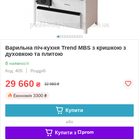
Варильна піч-кухня Trend MBS з кришкою з
духовкою та плитою
В наявності
Код: 405
Роздріб
29 660
₴
32 960 ₴
Економія
3300 ₴
Купити
або
Купити з