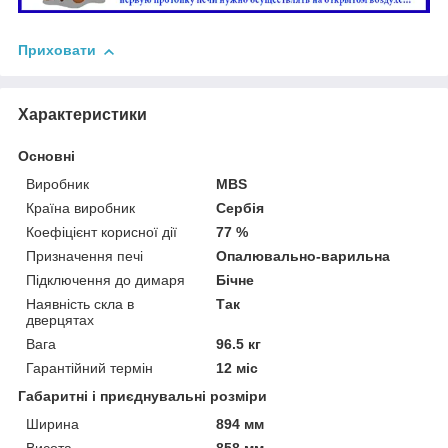
Приховати
Характеристики
Основні
Виробник
MBS
Країна виробник
Сербія
Коефіцієнт корисної дії
77 %
Призначення печі
Опалювально-варильна
Підключення до димаря
Бічне
Наявність скла в
Так
дверцятах
Вага
96.5 кг
Гарантійний термін
12 міс
Габаритні і приєднувальні розміри
Ширина
894 мм