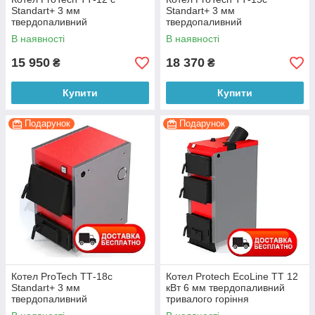
Standart+ 3 мм
Standart+ 3 мм
твердопаливний
твердопаливний
В наявності
В наявності
15 950
18 370
₴
₴
Купити
Купити
Подарунок
Подарунок
Котел ProTech ТТ-18с
Котел Protech EcoLine ТТ 12
Standart+ 3 мм
кВт 6 мм твердопаливний
твердопаливний
тривалого горіння