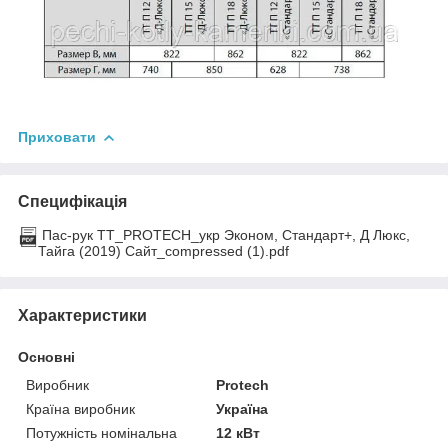
Приховати
Специфікація
Пас-рук ТТ_PROTECH_укр Эконом, Стандарт+, Д Люкс,
Тайга (2019) Сайт_compressed (1).pdf
Характеристики
Основні
Виробник
Protech
Країна виробник
Україна
Потужність номінальна
12 кВт