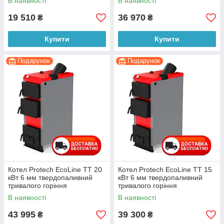
В наявності
В наявності
19 510
36 970
₴
₴
Купити
Купити
Подарунок
Подарунок
Котел Protech EcoLine ТТ 20
Котел Protech EcoLine ТТ 15
кВт 6 мм твердопаливний
кВт 6 мм твердопаливний
тривалого горіння
тривалого горіння
В наявності
В наявності
43 995
39 300
₴
₴