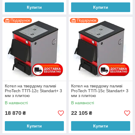
Купити
Купити
Подарунок
Подарунок
Котел на твердому паливі
Котел на твердому паливі
ProTech ТТП-12с Standart+ 3
ProTech ТТП-15с Standart+ 3
мм з плитою
мм з плитою
В наявності
В наявності
18 870
22 105
₴
₴
Купити
Купити