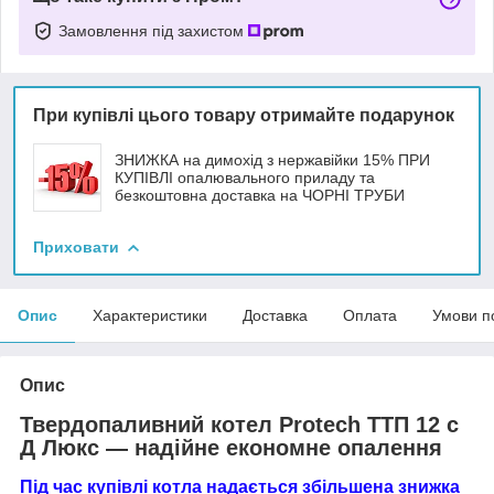
Замовлення під захистом
При купівлі цього товару отримайте подарунок
ЗНИЖКА на димохід з нержавійки 15% ПРИ
КУПІВЛІ опалювального приладу та
безкоштовна доставка на ЧОРНІ ТРУБИ
Приховати
Опис
Характеристики
Доставка
Оплата
Умови п
Опис
Твердопаливний котел Protech ТТП 12 с
Д Люкс — надійне економне опалення
Під час купівлі котла надається збільшена знижка