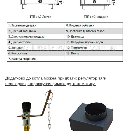
Додатково до котла можна придбати: регулятор тяги,
перехідник, подовжувач димоходу, автоматику.