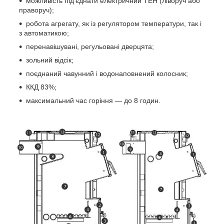
можливість під'єднати електричний ТЕН (ліворуч або
праворуч);
робота агрегату, як із регулятором температури, так і
з автоматикою;
перенавішувані, регульовані дверцята;
зольний відсік;
поєднаний чавунний і водонаповнений колосник;
ККД 83%;
максимальний час горіння — до 8 годин.