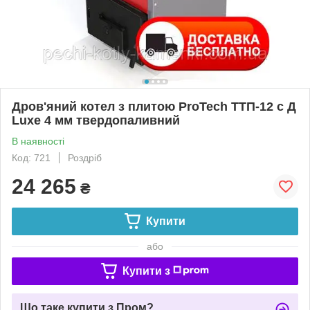
Дров'яний котел з плитою ProTech ТТП-12 с Д
Luxe 4 мм твердопаливний
В наявності
Код: 721
Роздріб
24 265
₴
Купити
або
Купити з
Що таке купити з Пром?