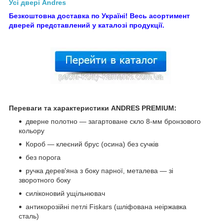
Усі двері Andres
Безкоштовна доставка по Україні! Весь асортимент
дверей представлений у каталозі продукції.
Переваги та характеристики ANDRES PREMIUM:
дверне полотно — загартоване скло 8-мм бронзового
кольору
Короб — клеєний брус (осина) без сучків
без порога
ручка дерев'яна з боку парної, металева — зі
зворотного боку
силіконовий ущільнювач
антикорозійні петлі Fiskars (шліфована неіржавка
сталь)