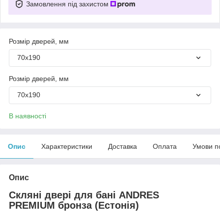
Замовлення під захистом
Розмір дверей, мм
70х190
Розмір дверей, мм
70х190
В наявності
Опис
Характеристики
Доставка
Оплата
Умови п
Опис
Скляні двері для бані ANDRES
PREMIUM бронза (Естонія)