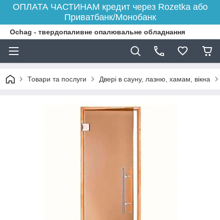
ОПЛАТА ЧАСТИНАМ кредит через Rozetka або
Приватбанк/Монобанк
Ochag - твердопаливне опалювальне обладнання
Товари та послуги
Двері в сауну, лазню, хамам, вікна