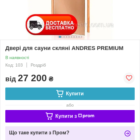
Двері для сауни скляні ANDRES PREMIUM
В наявності
Код: 103
Роздріб
27 200
від
₴
Купити
або
Купити з
Що таке купити з Пром?