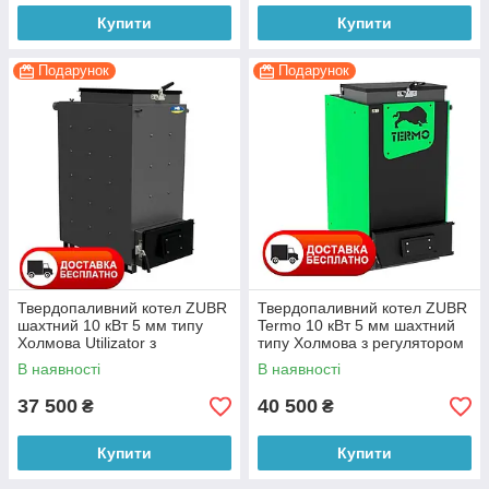
Купити
Купити
Подарунок
Подарунок
Твердопаливний котел ZUBR
Твердопаливний котел ZUBR
шахтний 10 кВт 5 мм типу
Termo 10 кВт 5 мм шахтний
Холмова Utilizator з
типу Холмова з регулятором
регулятором тяги
тяги
В наявності
В наявності
37 500
40 500
₴
₴
Купити
Купити