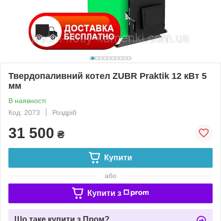
Твердопаливний котел ZUBR Praktik 12 кВт 5
мм
В наявності
Код: 2073
Роздріб
31 500
₴
Купити
або
Купити з
Що таке купити з Пром?