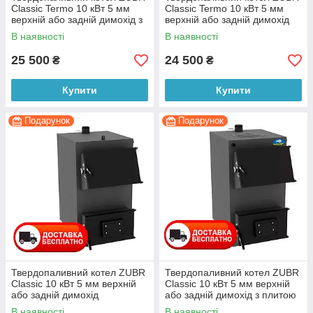
Сlassic Termo 10 кВт 5 мм
Сlassic Termo 10 кВт 5 мм
верхній або задній димохід з
верхній або задній димохід
плитою
В наявності
В наявності
25 500
24 500
₴
₴
Купити
Купити
Подарунок
Подарунок
Твердопаливний котел ZUBR
Твердопаливний котел ZUBR
Сlassic 10 кВт 5 мм верхній
Сlassic 10 кВт 5 мм верхній
або задній димохід
або задній димохід з плитою
В наявності
В наявності