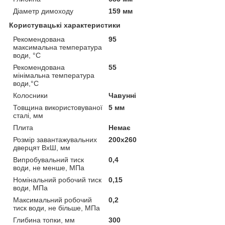
Діаметр димоходу
159 мм
Користувацькі характеристики
Рекомендована
95
максимальна температура
води, °C
Рекомендована
55
мінімальна температура
води,°C
Колосники
Чавунні
Товщина використовуваної
5 мм
сталі, мм
Плита
Немає
Розмір завантажувальних
200х260
дверцят ВхШ, мм
Випробувальний тиск
0,4
води, не менше, МПа
Номінальний робочий тиск
0,15
води, МПа
Максимальний робочий
0,2
тиск води, не більше, МПа
Глибина топки, мм
300