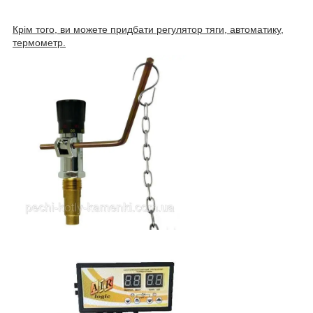
Крім того, ви можете придбати регулятор тяги, автоматику,
термометр.