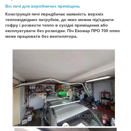
Всі печі для виробничих приміщень
Конструкція печі передбачає наявність верхніх
тепловідвідних патрубків, до яких можна під'єднати
гофру і розвести тепло в сусідні приміщення або
експлуатувати без розводки. Піч Екожар ПРО 700 плюс
може працювати без вентилятора.