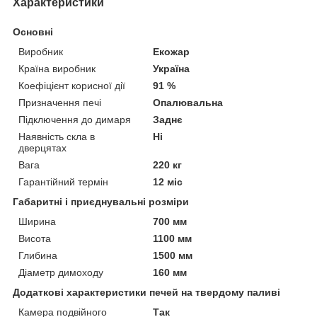
Характеристики
Основні
Виробник
Екожар
Країна виробник
Україна
Коефіцієнт корисної дії
91 %
Призначення печі
Опалювальна
Підключення до димаря
Заднє
Наявність скла в
Ні
дверцятах
Вага
220 кг
Гарантійний термін
12 міс
Габаритні і приєднувальні розміри
Ширина
700 мм
Висота
1100 мм
Глибина
1500 мм
Діаметр димоходу
160 мм
Додаткові характеристики печей на твердому паливі
Камера подвійного
Так