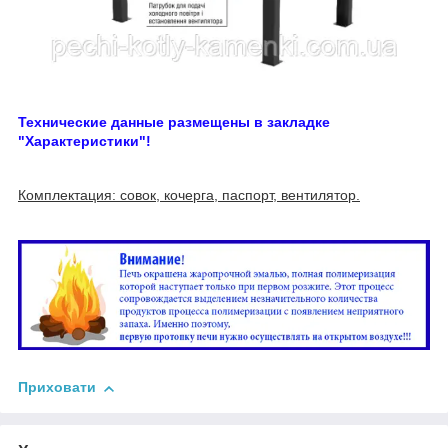
Технические данные размещены в закладке
"Х
арактеристики"
!
Комплектация: совок, кочерга, паспорт, вентилятор.
Приховати