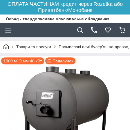
ОПЛАТА ЧАСТИНАМ кредит через Rozetka або
Приватбанк/Монобанк
Ochag - твердопаливне опалювальне обладнання
Товари та послуги
Промислові печі булер'ян на дровах
1000 м³ 9 мм 40 кВт
Подарунок