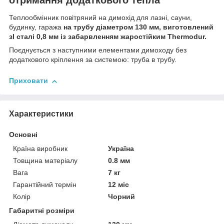
Теплообмінник повітряний на димохід для лазні, сауни,
будинку, гаража
на трубу діаметром 130 мм, виготовлений
зІ сталі 0,8 мм із забарвленням жаростійким Thermodur.
Поєднується з наступними елементами димоходу без
додаткового кріплення за системою: труба в трубу.
Приховати
Характеристики
Основні
Країна виробник
Україна
Товщина матеріалу
0.8 мм
Вага
7 кг
Гарантійний термін
12 міс
Колір
Чорний
Габаритні розміри