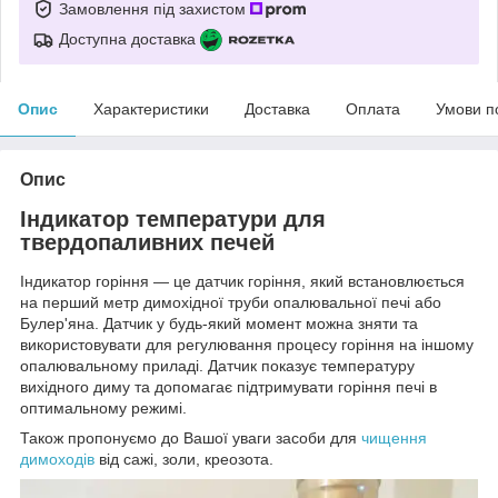
Замовлення під захистом
Доступна доставка
Опис
Характеристики
Доставка
Оплата
Умови п
Опис
Індикатор температури для
твердопаливних печей
Індикатор горіння — це датчик горіння, який встановлюється
на перший метр димохідної труби опалювальної печі або
Булер'яна. Датчик у будь-який момент можна зняти та
використовувати для регулювання процесу горіння на іншому
опалювальному приладі. Датчик показує температуру
вихідного диму та допомагає підтримувати горіння печі в
оптимальному режимі.
Також пропонуємо до Вашої уваги засоби для
чищення
димоходів
від сажі, золи, креозота.