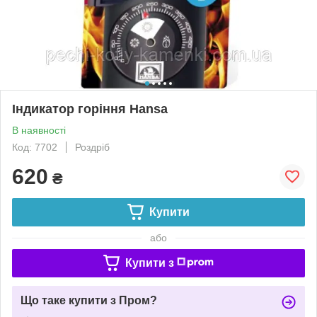
Індикатор горіння Hansa
В наявності
Код: 7702
Роздріб
620
₴
Купити
або
Купити з
Що таке купити з Пром?