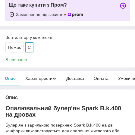
Що таке купити з Пром?
Замовлення під захистом
Вентилятор у комплекті
Немає
Є
В наявності
Опис
Характеристики
Доставка
Оплата
Умови п
Опис
Опалювальний булер'ян Spark B.k.400
на дровах
Булер'ян з варильною поверхнею Spark B.k.400 на дві
конфорки використовується для опалення житлового або