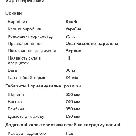
Характеристики
Основні
Виробник
Spark
Країна виробник
Україна
Коефіцієнт корисної дії
75 %
Призначення печі
Опалювально-варильна
Підключення до димаря
Верхнє
Наявність скла в
Ні
дверцятах
Вага
96 кг
Гарантійний термін
24 міс
Габаритні і приєднувальні розміри
Ширина
550 мм
Висота
740 мм
Глибина
850 мм
Діаметр димоходу
130 мм
Додаткові характеристики печей на твердому паливі
Камера подвійного
Так