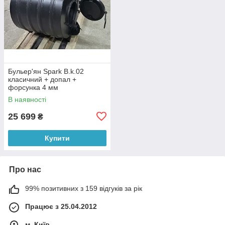
Бульер'ян Spark B.k.02
класичний + допал +
форсунка 4 мм
В наявності
25 699
₴
Купити
Про нас
99% позитивних з 159 відгуків за рік
Працює з 25.04.2012
м. Київ