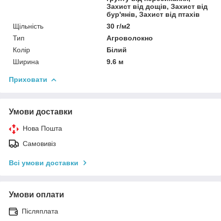
Захист від дощів, Захист від
бур'янів, Захист від птахів
Щільність
30 г/м2
Тип
Агроволокно
Колір
Білий
Ширина
9.6 м
Приховати
Умови доставки
Нова Пошта
Самовивіз
Всі умови доставки
Умови оплати
Післяплата