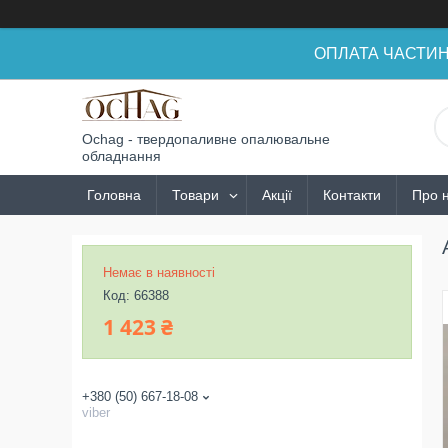
ОПЛАТА ЧАСТИНАМ
Ochag - твердопаливне опалювальне
обладнання
Головна
Товари
Акції
Контакти
Про 
Немає в наявності
Код:
66388
1 423 ₴
+380 (50) 667-18-08
viber