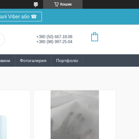
Кошик
алі Viber або ☎
+380 (50) 667-18-08
+380 (98) 997-25-04
овини
Фотогалерея
Портфоліо