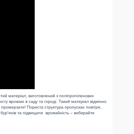
стий матеріал, виготовлений з поліпропіленових
сту врожаю в саду та городі. Такий матеріал відмінно
у промерзати! Пориста структура пропускає повітря,
бур'янів та підвищити врожайність – вибирайте