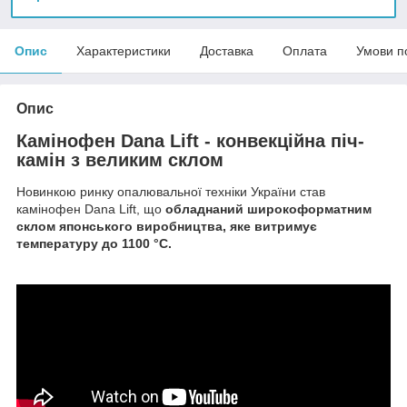
Опис
Характеристики
Доставка
Оплата
Умови п
Опис
Камінофен Dana Lift - конвекційна піч-
камін з великим склом
Новинкою ринку опалювальної техніки України став
камінофен Dana Lift, що
обладнаний широкоформатним
склом японського виробництва, яке витримує
температуру до 1100 °C.