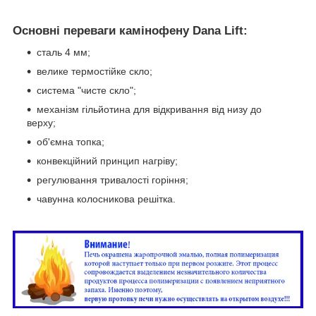
Основні переваги камінофену Dana Lift:
сталь 4 мм;
велике термостійке скло;
система "чисте скло";
механізм гільйотина для відкривання від низу до
верху;
об'ємна топка;
конвекційний принцип нагріву;
регулювання тривалості горіння;
чавунна колосникова решітка.