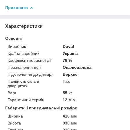
Приховати
Характеристики
Основні
Виробник
Duval
Країна виробник
Україна
Коефіцієнт корисної дії
78 %
Призначення печі
Опалювальна
Підключення до димаря
Верхнє
Наявність скла в
Так
дверцятах
Вага
55 кг
Гарантійний термін
12 міс
Габаритні і приєднувальні розміри
Ширина
416 мм
Висота
930 мм
Глибина
310 мм