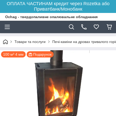
ОПЛАТА ЧАСТИНАМ кредит через Rozetka або
Приватбанк/Монобанк
Ochag - твердопаливне опалювальне обладнання
Товари та послуги
Печі-каміни на дровах тривалого гор
100 м³ 4 мм
Подарунок