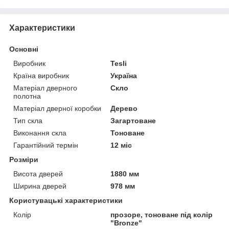
Характеристики
Основні
Виробник
Tesli
Країна виробник
Україна
Матеріал дверного
Скло
полотна
Матеріал дверної коробки
Дерево
Тип скла
Загартоване
Виконання скла
Тоноване
Гарантійний термін
12 міс
Розміри
Висота дверей
1880 мм
Ширина дверей
978 мм
Користувацькі характеристики
Колір
прозоре, тоноване під колір
"Bronze"