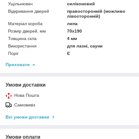
Ущільнювач
силіконовий
Відкривання дверей
правосторонній (можливо
лівосторонній)
Матеріал короба
липа
Розмір дверей, мм
70х190
Товщина скла
4 мм
Використання
для лазні, сауни
Поріг
Є
Приховати
Умови доставки
Нова Пошта
Самовивіз
Всі умови доставки
Умови оплати