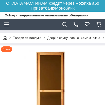
ОПЛАТА ЧАСТИНАМ кредит через Rozetka або
Приватбанк/Монобанк
Ochag - твердопаливне опалювальне обладнання
Товари та послуги
Двері в сауну, лазню, хамам, вікна
4 мм