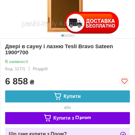
Двері в сауну і лазню Tesli Bravo Sateen
1900*700
В наявності
Код: 117/1
Роздріб
6 858
₴
Купити
або
Купити з
Що таке купити з Пром?