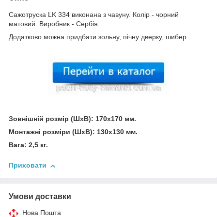
Сажотруска LK 334 виконана з чавуну. Колір - чорний
матовий. Виробник - Сербія.
Додатково можна придбати зольну, пічну дверку, шибер.
Зовнішній розмір (ШхВ): 170x170 мм.
Монтажні розміри (ШхВ): 130х130 мм.
Вага: 2,5 кг.
Приховати
Умови доставки
Нова Пошта