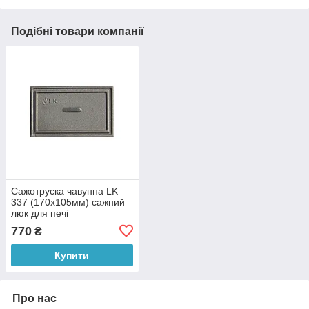
Подібні товари компанії
Сажотруска чавунна LK
337 (170х105мм) сажний
люк для печі
770
₴
Купити
Про нас