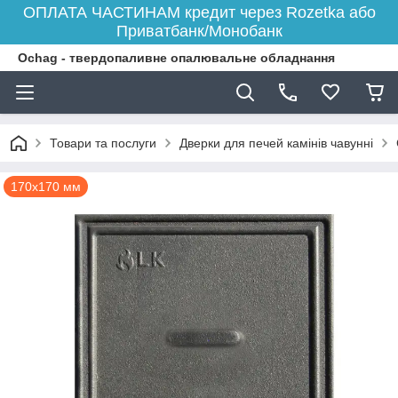
ОПЛАТА ЧАСТИНАМ кредит через Rozetka або
Приватбанк/Монобанк
Ochag - твердопаливне опалювальне обладнання
Товари та послуги
Дверки для печей камінів чавунні
170х170 мм