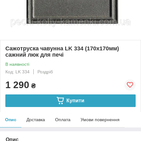
Сажотруска чавунна LK 334 (170х170мм)
сажний люк для печі
В наявності
Код: LK 334
Роздріб
1 290
₴
Купити
Опис
Доставка
Оплата
Умови повернення
Опис