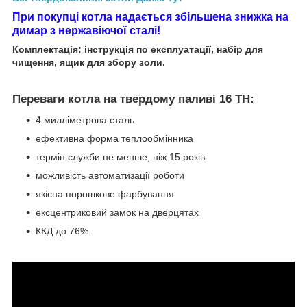
При покупці котла надається збільшена знижка на
димар з нержавіючої сталі!
Комплектація: інструкція по експлуатації, набір для
чищення, ящик для збору золи.
Переваги котла на твердому паливі 16 ТН:
4 милліметрова сталь
ефективна форма теплообмінника
термін служби не менше, ніж 15 років
можливість автоматизації роботи
якісна порошкове фарбування
ексцентриковий замок на дверцятах
ККД до 76%.