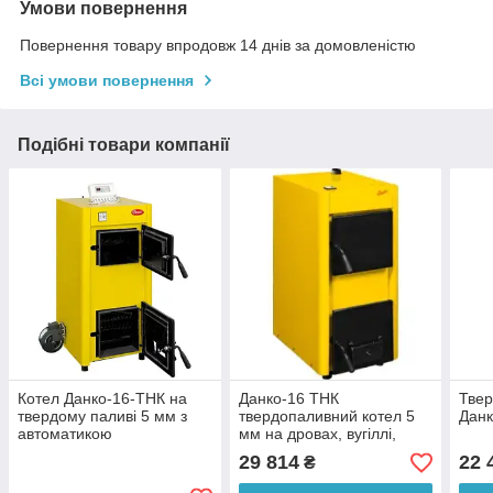
Умови повернення
Повернення товару впродовж 14 днів за домовленістю
Всі умови повернення
Подібні товари компанії
Котел Данко-16-ТНК на
Данко-16 ТНК
Твер
твердому паливі 5 мм з
твердопаливний котел 5
Данк
автоматикою
мм на дровах, вугіллі,
брикетах
29 814
22 
₴