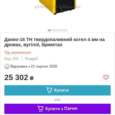
Данко-16 ТН твердопаливний котел 4 мм на
дровах, вугіллі, брикетах
Під замовлення
Код: 502
Роздріб
Відправка з
21 серпня 2026
25 302
₴
Купити
або
Купити з