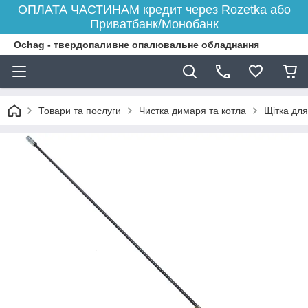
ОПЛАТА ЧАСТИНАМ кредит через Rozetka або
Приватбанк/Монобанк
Ochag - твердопаливне опалювальне обладнання
Товари та послуги
Чистка димаря та котла
Щітка дл