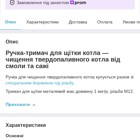
Замовлення під захистом
Опис
Характеристики
Доставка
Оплата
Умови п
Опис
Ручка-тримач для щітки котла —
чищення твердопаливного котла від
смоли та сажі
Ручка для чищення твердопаливного котла купується разом зі
спеціальним йоржиком під різьбу.
Тримач для щітки металевий має довжину 1 метр, різьба М12.
Приховати
Характеристики
Основні