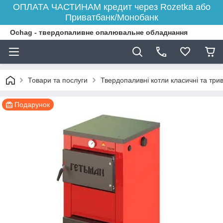
ОПЛАТА ЧАСТИНАМ кредит через Rozetka або
Приватбанк/Монобанк
Ochag - твердопаливне опалювальне обладнання
Товари та послуги
Твердопаливні котли класичні та три
Подарунок