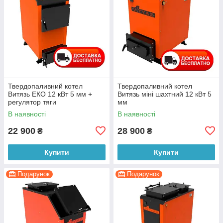
Твердопаливний котел
Твердопаливний котел
Витязь ЕКО 12 кВт 5 мм +
Витязь міні шахтний 12 кВт 5
регулятор тяги
мм
В наявності
В наявності
22 900
28 900
₴
₴
Купити
Купити
Подарунок
Подарунок