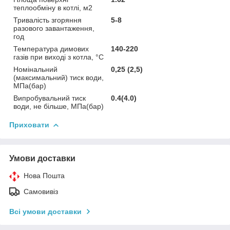
теплообміну в котлі, м2
Тривалість згоряння
5-8
разового завантаження,
год
Температура димових
140-220
газів при виході з котла, °С
Номінальний
0,25 (2,5)
(максимальний) тиск води,
МПа(бар)
Випробувальний тиск
0.4(4.0)
води, не більше, МПа(бар)
Приховати
Умови доставки
Нова Пошта
Самовивіз
Всі умови доставки