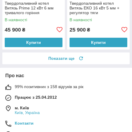
Твердопаливний котел
Твердопаливний котел
Витязь Prime 12 кВт 6 мм
Витязь ЕКО 16 кВт 5 мм +
тривалого горіння
регулятор тяги
В наявності
В наявності
45 900
25 900
₴
₴
Купити
Купити
Показати ще
Про нас
99% позитивних з 158 відгуків за рік
Працює з 25.04.2012
м. Київ
Київ, Україна
Контакти