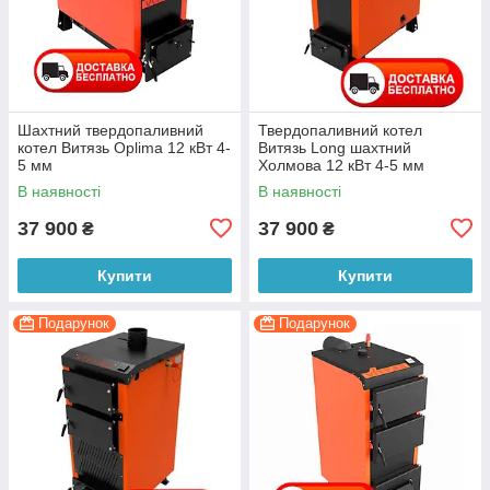
Шахтний твердопаливний
Твердопаливний котел
котел Витязь Oplima 12 кВт 4-
Витязь Long шахтний
5 мм
Холмова 12 кВт 4-5 мм
(утилізатор)
В наявності
В наявності
37 900
37 900
₴
₴
Купити
Купити
Подарунок
Подарунок