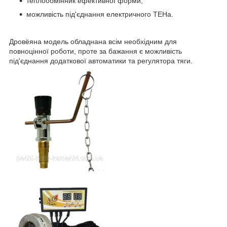
теплообмінник ефективної форми;
можливість під'єднання електричного ТЕНа.
Дровёяна модель обладнана всім необхідним для
повноцінної роботи, проте за бажання є можливість
під'єднання додаткової автоматики та регулятора тяги.