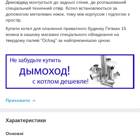
Димовідвід монтується до задньої стінки, де розташований
спеціальний технічний отвір. Котел встановлюється за
допомогою металевих ніжок, тому між корпусом і підлогою є
простір.
Купити котел для опалення приватного будинку Гетман 15
можна в нашому магазині спеціального обладнання на
твердому паливі "Ochag" за найприємнішою ціною.
Приховати
Характеристики
Основні