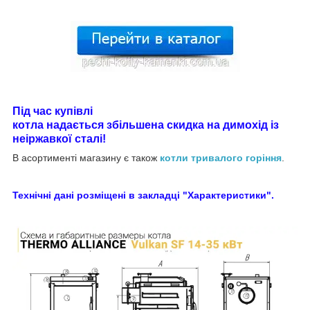
Під час купівлі
котла надається збільшена скидка на димохід із
неіржавкої сталі!
В асортименті магазину є також
котли тривалого горіння
.
Технічні дані розміщені в закладці "Характеристики".