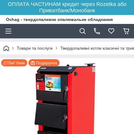
ОПЛАТА ЧАСТИНАМ кредит через Rozetka або
Приватбанк/Монобанк
Ochag - твердопаливне опалювальне обладнання
Товари та послуги
Твердопаливні котли класичні та три
270м² 6мм
Подарунок