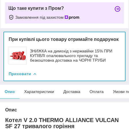
Що таке купити з Пром?
Замовлення під захистом
При купівлі цього товару отримайте подарунок
ЗНИЖКА на димохід з нержавійки 15% ПРИ
КУПІВЛІ опалювального приладу та
безкоштовна доставка на ЧОРНІ ТРУБИ
Приховати
Опис
Характеристики
Доставка
Оплата
Умови п
Опис
Котел V 2.0 THERMO ALLIANCE VULCAN
SF 27 тривалого горіння