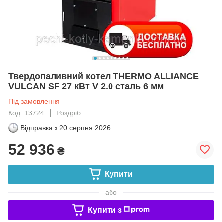
Твердопаливний котел THERMO ALLIANCE
VULCAN SF 27 кВт V 2.0 сталь 6 мм
Під замовлення
Код: 13724
Роздріб
Відправка з
20 серпня 2026
52 936
₴
Купити
або
Купити з