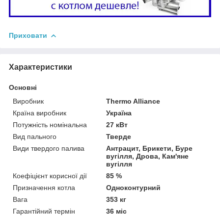
Приховати
Характеристики
Основні
Виробник
Thermo Alliance
Країна виробник
Україна
Потужність номінальна
27 кВт
Вид пального
Тверде
Види твердого палива
Антрацит, Брикети, Буре
вугілля, Дрова, Кам'яне
вугілля
Коефіцієнт корисної дії
85 %
Призначення котла
Одноконтурний
Вага
353 кг
Гарантійний термін
36 міс