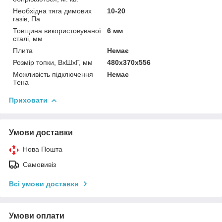
Необхідна тяга димових
10-20
газів, Па
Товщина використовуваної
6 мм
сталі, мм
Плита
Немає
Розмір топки, ВхШхГ, мм
480х370х556
Можливість підключення
Немає
Тена
Приховати
Умови доставки
Нова Пошта
Самовивіз
Всі умови доставки
Умови оплати