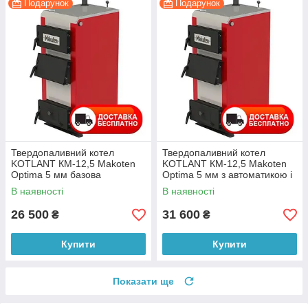
Подарунок
Подарунок
Твердопаливний котел
Твердопаливний котел
KOTLANT КМ-12,5 Makoten
KOTLANT КМ-12,5 Makoten
Optima 5 мм базова
Optima 5 мм з автоматикою і
комплектація
вентилятором
В наявності
В наявності
26 500
31 600
₴
₴
Купити
Купити
Показати ще