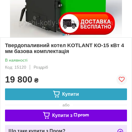
Твердопаливний котел KOTLANT КО-15 кВт 4
мм базова комплектація
В наявності
Код: 15120
Роздріб
19 800
₴
Купити
або
Купити з
Що таке купити з Пром?