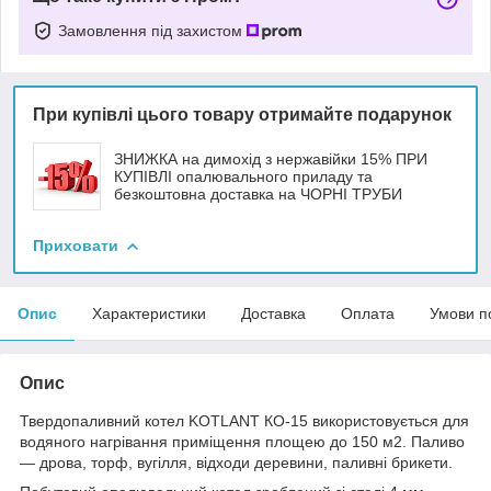
Замовлення під захистом
При купівлі цього товару отримайте подарунок
ЗНИЖКА на димохід з нержавійки 15% ПРИ
КУПІВЛІ опалювального приладу та
безкоштовна доставка на ЧОРНІ ТРУБИ
Приховати
Опис
Характеристики
Доставка
Оплата
Умови п
Опис
Твердопаливний котел KOTLANT КО-15 використовується для
водяного нагрівання приміщення площею до 150 м2. Паливо
— дрова, торф, вугілля, відходи деревини, паливні брикети.