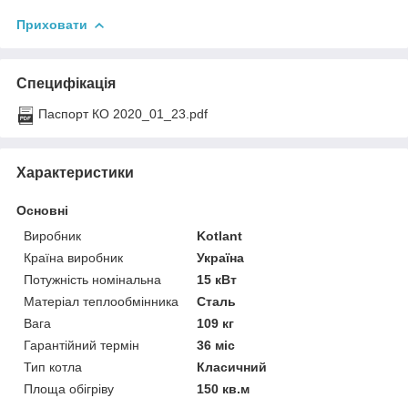
Приховати
Специфікація
Паспорт КО 2020_01_23.pdf
Характеристики
Основні
Виробник
Kotlant
Країна виробник
Україна
Потужність номінальна
15 кВт
Матеріал теплообмінника
Сталь
Вага
109 кг
Гарантійний термін
36 міс
Тип котла
Класичний
Площа обігріву
150 кв.м