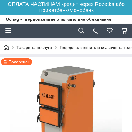
ОПЛАТА ЧАСТИНАМ кредит через Rozetka або
Приватбанк/Монобанк
Ochag - твердопаливне опалювальне обладнання
Товари та послуги
Твердопаливні котли класичні та три
Подарунок