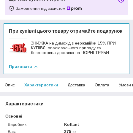
Замовлення під захистом
При купівлі цього товару отримайте подарунок
ЗНИЖКА на димохід з нержавійки 15% ПРИ
КУПІВЛІ опалювального приладу та
безкоштовна доставка на ЧОРНІ ТРУБИ
Приховати
Опис
Характеристики
Доставка
Оплата
Умови 
Характеристики
Основні
Виробник
Kotlant
Вага
275 кг