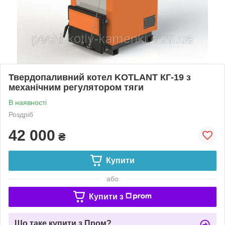
Твердопаливний котел KOTLANT КГ-19 з
механічним регулятором тяги
В наявності
Роздріб
42 000
₴
Купити
або
Купити з
Що таке купити з Пром?