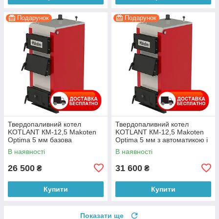
Подарунок
Подарунок
Твердопаливний котел
Твердопаливний котел
KOTLANT КМ-12,5 Makoten
KOTLANT КМ-12,5 Makoten
Optima 5 мм базова
Optima 5 мм з автоматикою і
комплектація
вентилятором
В наявності
В наявності
26 500
31 600
₴
₴
Купити
Купити
Показати ще