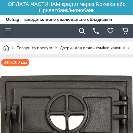
ОПЛАТА ЧАСТИНАМ кредит через Rozetka або
Приватбанк/Монобанк
Ochag - твердопаливне опалювальне обладнання
Товари та послуги
Дверки для печей камінів чавунні
340х200 мм