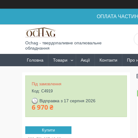
ОПЛАТА ЧАСТИНАМ
Ochag - твердопаливне опалювальне
обладнання
Головна
Товари
Акції
Контакти
Про 
Під замовлення
Код:
С4919
Відправка з 17 серпня 2026
6 970 ₴
Купити