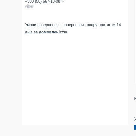
+380 (50) 667-18-08
viber
повернення товару протягом 14
днів
за домовленістю