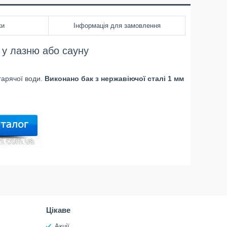
ки
Інформація для замовлення
1 у лазню або сауну
гарячої води.
Виконано бак з нержавіючої сталі 1 мм
Цікаве
Акції