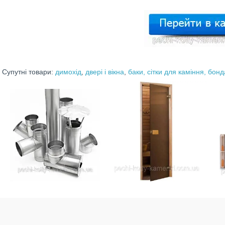
Супутні товари:
димохід
,
двері і вікна
,
баки, сітки для каміння, бонд