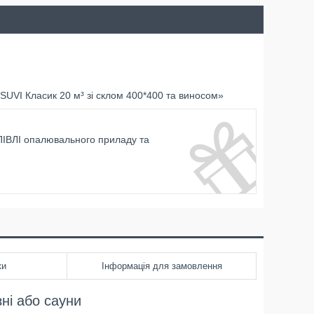
SUVI Класик 20 м³ зі склом 400*400 та виносом»
ІВЛІ опалювального приладу та
ки
Інформація для замовлення
ні або сауни