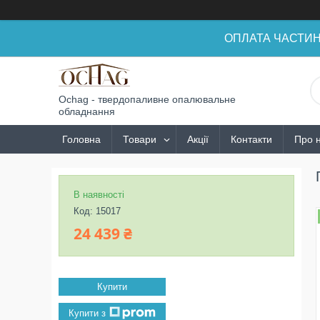
ОПЛАТА ЧАСТИНАМ
Ochag - твердопаливне опалювальне
обладнання
Головна
Товари
Акції
Контакти
Про 
В наявності
Код:
15017
24 439 ₴
Купити
Купити з