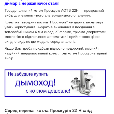
димар з нержавіючої сталі!
Твердопаливний котел Проскурів АОТВ-22Н
― прекрасний
вибір для економічного альтернативного опалення.
Котел на твердому паливі "Проскурів" не дарма заслуговує
уваги користувачів. Акуратне виконання в поєднанні з
теплообмінником 4 мм складної форми, трьома дверцятами,
можливістю підключення автоматики і прийнятною ціною,
вигідно виділяє цю модель серед аналогів.
Якщо Вам треба придбати відносно недорогий, якісний і
надійний твердопаливний котел, тоді котел Проскурив вірний
вибір.
Серед переваг котла Проскурів 22-Н слід