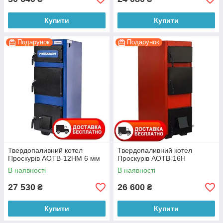
Купити
Купити
Подарунок
Подарунок
Твердопаливний котел
Твердопаливний котел
Проскурів АОТВ-12НМ 6 мм
Проскурів АОТВ-16Н
В наявності
В наявності
27 530
26 600
₴
₴
Купити
Купити