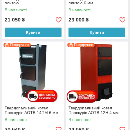
плитою
плитою 6 мм
В наявності
В наявності
21 050
23 000
₴
₴
Купити
Купити
Подарунок
Подарунок
Твердопаливний котел
Твердопаливний котел
Проскурів АОТВ-14ПМ 6 мм
Проскурів АОТВ-12Н 4 мм
В наявності
В наявності
30 640
24 080
₴
₴