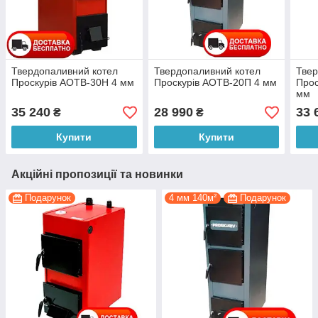
Твердопаливний котел
Твердопаливний котел
Твер
Проскурів АОТВ-30Н 4 мм
Проскурів АОТВ-20П 4 мм
Прос
мм
35 240
28 990
33 
₴
₴
Купити
Купити
Акційні пропозиції та новинки
Подарунок
4 мм 140м²
Подарунок