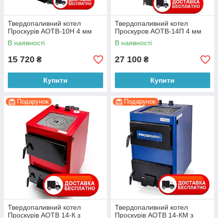
Твердопаливний котел
Твердопаливний котел
Проскурів АОТВ-10Н 4 мм
Проскуров АОТВ-14П 4 мм
В наявності
В наявності
15 720
27 100
₴
₴
Купити
Купити
Подарунок
Подарунок
Твердопаливний котел
Твердопаливний котел
Проскурів АОТВ 14-К з
Проскурів АОТВ 14-КМ з