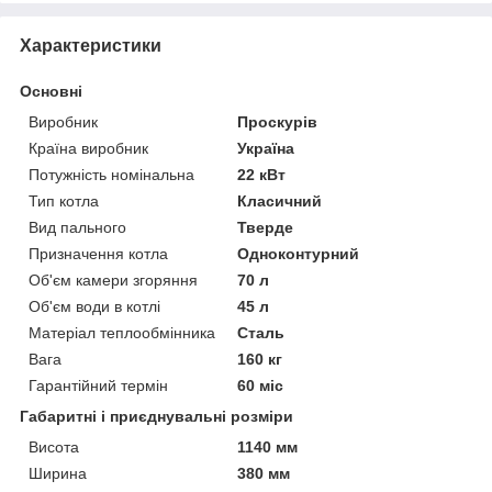
Характеристики
Основні
Виробник
Проскурів
Країна виробник
Україна
Потужність номінальна
22 кВт
Тип котла
Класичний
Вид пального
Тверде
Призначення котла
Одноконтурний
Об'єм камери згоряння
70 л
Об'єм води в котлі
45 л
Матеріал теплообмінника
Сталь
Вага
160 кг
Гарантійний термін
60 міс
Габаритні і приєднувальні розміри
Висота
1140 мм
Ширина
380 мм