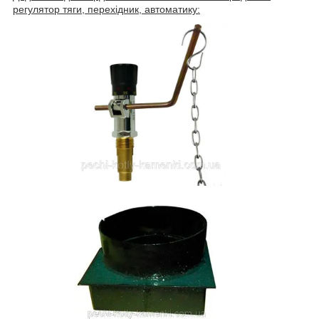
регулятор тяги, перехідник, автоматику: