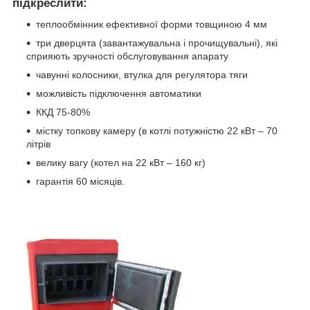
підкреслити:
теплообмінник ефективної форми товщиною 4 мм
три дверцята (завантажувальна і прочищувальні), які
сприяють зручності обслуговування апарату
чавунні колосники, втулка для регулятора тяги
можливість підключення автоматики
ККД 75-80%
містку топкову камеру (в котлі потужністю 22 кВт – 70
літрів
велику вагу (котел на 22 кВт – 160 кг)
гарантія 60 місяців.