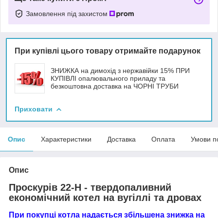
Замовлення під захистом
При купівлі цього товару отримайте подарунок
ЗНИЖКА на димохід з нержавійки 15% ПРИ
КУПІВЛІ опалювального приладу та
безкоштовна доставка на ЧОРНІ ТРУБИ
Приховати
Опис
Характеристики
Доставка
Оплата
Умови п
Опис
Проскурів 22-Н - твердопаливний
економічний котел на вугіллі та дровах
При покупці котла надається збільшена знижка на