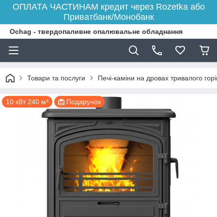
ОПЛАТА ЧАСТИНАМ кредит через Rozetka або
Приватбанк/Монобанк
Ochag - твердопаливне опалювальне обладнання
Товари та послуги
Печі-каміни на дровах тривалого гор
10 кВт 240 м³
Подарунок