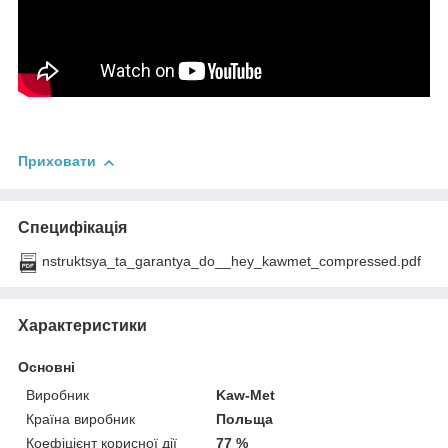
Приховати
Специфікація
nstruktsya_ta_garantya_do__hey_kawmet_compressed.pdf
Характеристики
Основні
Виробник
Kaw-Met
Країна виробник
Польща
Коефіцієнт корисної дії
77 %