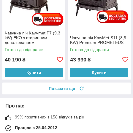
Чавунна піч Kaw-met P7 (9.3
kW) EKO з вторинним
Чавунна піч KawMet S11 (8,5
допалюванням
KW) Premium PROMETEUS
Готово до відправки
Готово до відправки
40 190
43 930
₴
₴
Купити
Купити
Показати ще
Про нас
99% позитивних з 158 відгуків за рік
Працює з 25.04.2012