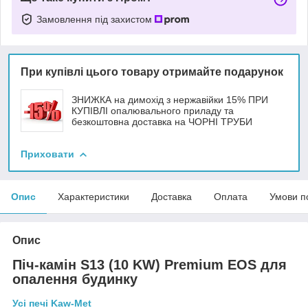
Замовлення під захистом
При купівлі цього товару отримайте подарунок
ЗНИЖКА на димохід з нержавійки 15% ПРИ
КУПІВЛІ опалювального приладу та
безкоштовна доставка на ЧОРНІ ТРУБИ
Приховати
Опис
Характеристики
Доставка
Оплата
Умови п
Опис
Піч-камін S13 (10 KW) Premium EOS для
опалення будинку
Усі печі Kaw-Met