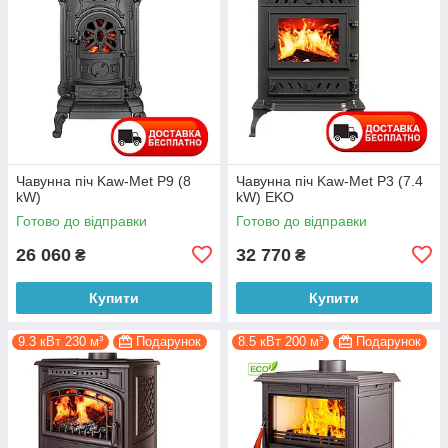
Чавунна піч Kaw-Met P9 (8
Чавунна піч Kaw-Met P3 (7.4
kW)
kW) EKO
Готово до відправки
Готово до відправки
26 060
32 770
₴
₴
Купити
Купити
9.3 кВт 230 м³
Подарунок
8.5 кВт 200 м³
Подарунок