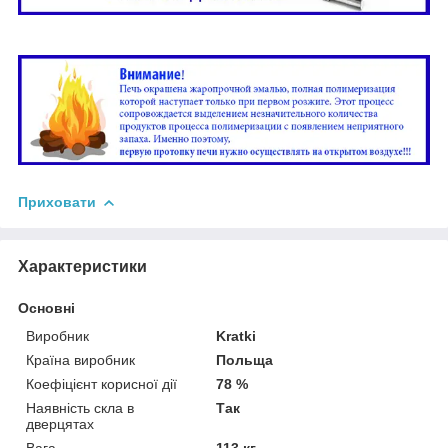
Приховати
Характеристики
Основні
Виробник
Kratki
Країна виробник
Польща
Коефіцієнт корисної дії
78 %
Наявність скла в
Так
дверцятах
Вага
113 кг