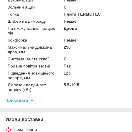
Зольний ящик
Є
Топка
Плита TERMOTEC
Шибер на димоході
Немає
На якому паливі працює
Дрова
піч
Конфорка
Немає
Максимальна довжина
250
дров, мм
Система "чисте скло"
Є
Подача повітря ззовні
Так
Підведення зовнішнього
125
повітря, мм
Діапазон потужності
5.5-10.5
нагріву (кВт)
Приховати
Умови доставки
Нова Пошта