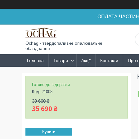
ОПЛАТА ЧАСТИНАМ
Ochag - твердопаливне опалювальне
обладнання
Головна
Товари
Акції
Контакти
Про 
Готово до відправки
Код:
21008
39 660 ₴
35 690 ₴
Купити