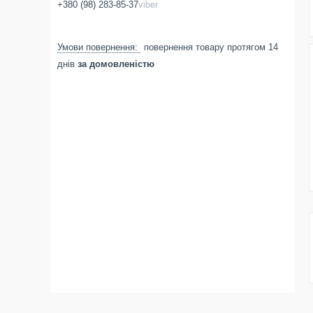
+380 (98) 283-85-37
viber
повернення товару протягом 14
днів
за домовленістю