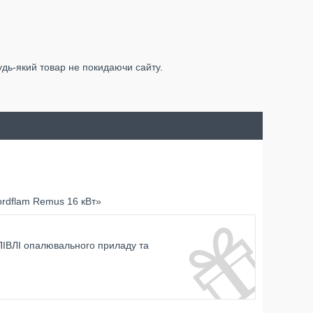
удь-який товар не покидаючи сайту.
ordflam Remus 16 кВт»
ІВЛІ опалювального приладу та