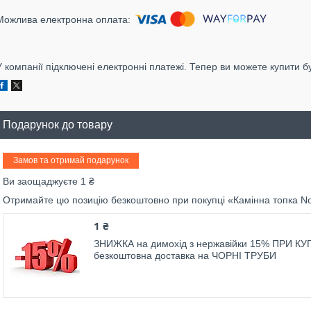
У компанії підключені електронні платежі. Тепер ви можете купити б
Подарунок до товару
Замов та отримай подарунок
Ви заощаджуєте 1 ₴
Отримайте цю позицію безкоштовно при покупці «Камінна топка N
1 ₴
ЗНИЖКА на димохід з нержавійки 15% ПРИ КУП
безкоштовна доставка на ЧОРНІ ТРУБИ