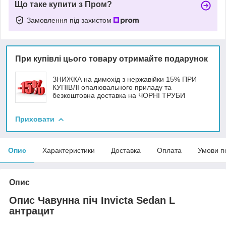
Що таке купити з Пром?
Замовлення під захистом
При купівлі цього товару отримайте подарунок
ЗНИЖКА на димохід з нержавійки 15% ПРИ
КУПІВЛІ опалювального приладу та
безкоштовна доставка на ЧОРНІ ТРУБИ
Приховати
Опис
Характеристики
Доставка
Оплата
Умови п
Опис
Опис Чавунна піч Invicta Sedan L
антрацит