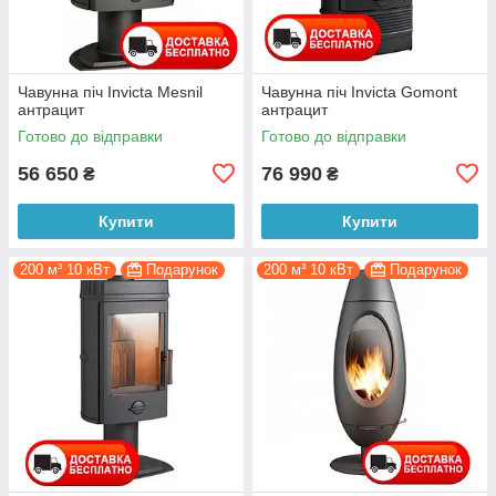
Чавунна піч Invicta Mesnil
Чавунна піч Invicta Gomont
антрацит
антрацит
Готово до відправки
Готово до відправки
56 650
76 990
₴
₴
Купити
Купити
200 м³ 10 кВт
Подарунок
200 м³ 10 кВт
Подарунок