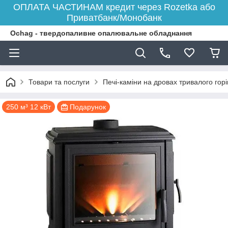
ОПЛАТА ЧАСТИНАМ кредит через Rozetka або
Приватбанк/Монобанк
Ochag - твердопаливне опалювальне обладнання
Товари та послуги
Печі-каміни на дровах тривалого гор
250 м³ 12 кВт
Подарунок