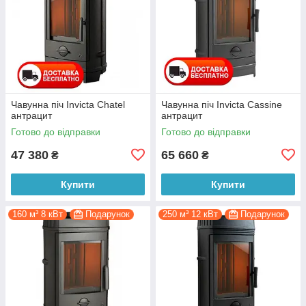
Чавунна піч Invicta Chatel
Чавунна піч Invicta Cassine
антрацит
антрацит
Готово до відправки
Готово до відправки
47 380
65 660
₴
₴
Купити
Купити
160 м³ 8 кВт
Подарунок
250 м³ 12 кВт
Подарунок