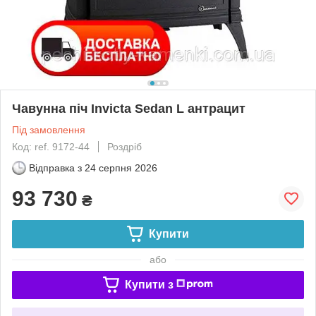
Чавунна піч Invicta Sedan L антрацит
Під замовлення
Код: ref. 9172-44
Роздріб
Відправка з
24 серпня 2026
93 730
₴
Купити
або
Купити з