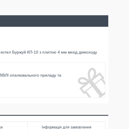
котел Буржуй КП-10 з плитою 4 мм вихід димоходу
ІВЛІ опалювального приладу та
ки
Інформація для замовлення