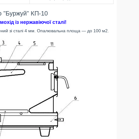
ю "Буржуй" КП-10
мохід із нержавіючої сталі!
ений зі сталі 4 мм. Опалювальна площа — до 100 м2.