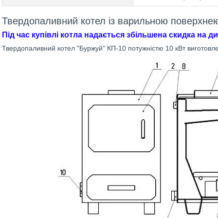
Твердопаливний котел із варильною поверхне
Під час купівлі котла надається збільшена скидка на ди
Твердопаливний котел "Буржуй" КП-10 потужністю 10 кВт виготовл