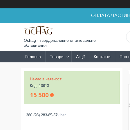
ОПЛАТА ЧАСТИНАМ
Ochag - твердопаливне опалювальне
обладнання
Головна
Товари
Акції
Контакти
Про 
Немає в наявності
Код:
10613
15 500 ₴
+380 (98) 283-85-37
viber