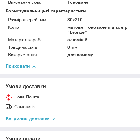
Виконання скла
Тоноване
Користувальницькі характеристики
Розмір дверей, мм
80х210
Колір
матове, тоноване під колір
"Bronze"
Матеріал короба
алюміній
Товщина скла
8 мм
Використання
для хамаму
Приховати
Умови доставки
Нова Пошта
Самовивіз
Всі умови доставки
Умови оплати