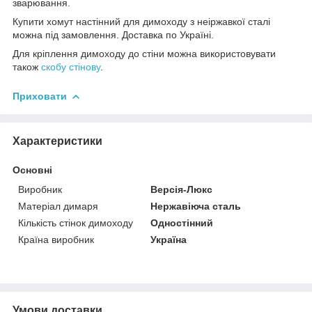
зварювання.
Купити хомут настінний для димоходу з неіржавкої сталі
можна під замовлення. Доставка по Україні.
Для кріплення димоходу до стіни можна використовувати
також
скобу стінову
.
Приховати
Характеристики
Основні
Виробник
Версія-Люкс
Матеріал димаря
Нержавіюча сталь
Кількість стінок димоходу
Одностінний
Країна виробник
Україна
Умови доставки