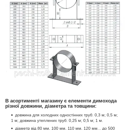
В асортименті магазину є елементи димохода
різної довжини, діаметра та товщини:
довжина для холодних одностінних труб: 0,3 м; 0,5 м;
1 м; довжина утеплених труб: 0,25 м; 0,5 м; 1 м.
діаметр від 80 мм, 100 мм, 110 мм, 120 мм... до 500