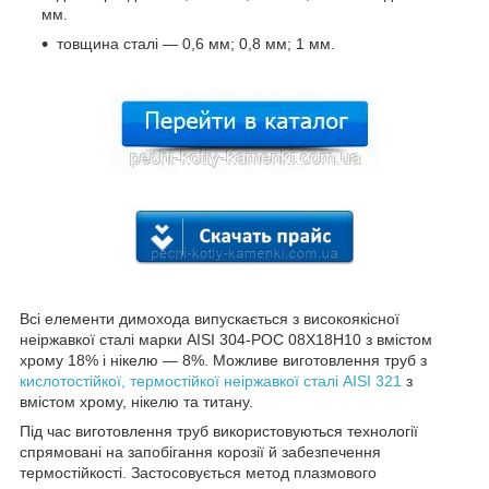
мм.
товщина сталі — 0,6 мм; 0,8 мм; 1 мм.
Всі елементи димохода випускається з високоякісної
неіржавкої сталі марки AISI 304-POC 08X18H10 з вмістом
хрому 18% і нікелю — 8%. Можливе виготовлення труб з
кислотостійкої, термостійкої неіржавкої сталі AISI 321
з
вмістом хрому, нікелю та титану.
Під час виготовлення труб використовуються технології
спрямовані на запобігання корозії й забезпечення
термостійкості. Застосовується метод плазмового