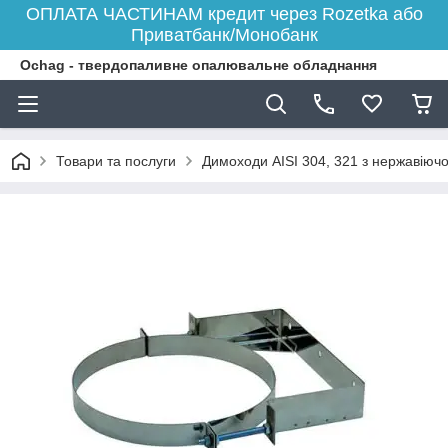
ОПЛАТА ЧАСТИНАМ кредит через Rozetka або
Приватбанк/Монобанк
Ochag - твердопаливне опалювальне обладнання
Товари та послуги
Димоходи AISI 304, 321 з нержавіючої