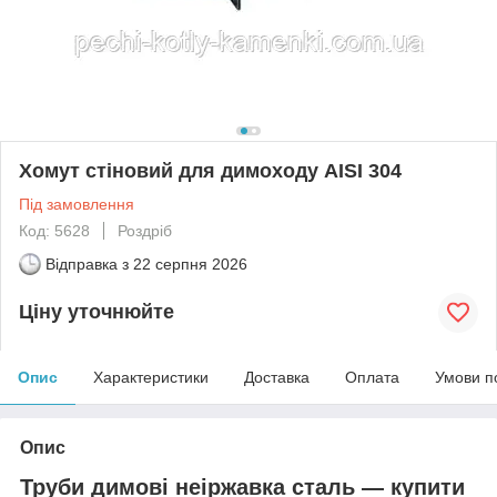
Хомут стіновий для димоходу AISI 304
Під замовлення
Код: 5628
Роздріб
Відправка з
22 серпня 2026
Ціну уточнюйте
Опис
Характеристики
Доставка
Оплата
Умови п
Опис
Труби димові неіржавка сталь —
купити