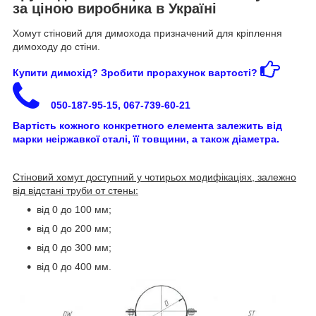
за ціною виробника в Україні
Хомут стіновий для димохода призначений для кріплення
димоходу до стіни.
Купити димохід? Зробити прорахунок вартості?
050-187-95-15, 067-739-60-21
Вартість кожного конкретного елемента залежить від
марки неіржавкої сталі, її товщини, а також діаметра.
Стіновий хомут доступний у чотирьох модифікаціях, залежно
від відстані труби от стены:
від 0 до 100 мм;
від 0 до 200 мм;
від 0 до 300 мм;
від 0 до 400 мм.