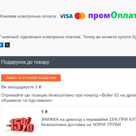
У компанії підключені електронні платежі. Тепер ви можете купити б
Подарунок до товару
Замов та отримай подарунок
Ви заощаджуєте 1 ₴
Отримайте цю позицію безкоштовно при покупці «Buller 02 на дров
обшивкою та підставкою»
1 ₴
ЗНИЖКА на димохід з нержавійки 15% ПРИ КУП
безкоштовна доставка на ЧОРНІ ТРУБИ