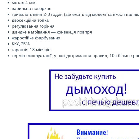
метал 4 мм
варильна поверхня
тривале тління 2-8 годин (залежить від моделі та якості палив
двосекційна топка
регулювання горіння
швидке нагрівання — конвекція повітря
жаростійке фарбування
ККД 75%
гарантія 18 місяців
термін експлуатації, у разі дотримання правил, 10 і більше рок