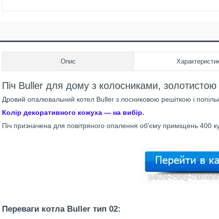
Опис
Характеристи
Піч Buller для дому з колосниками, золотист
Дровий опалювальний котел Buller з лосниковою решіткою і попіл
Колір декоративного кожуха — на вибір.
Піч призначена для повітряного опалення об'єму приміщень 400 к
Переваги котла Buller тип 02: