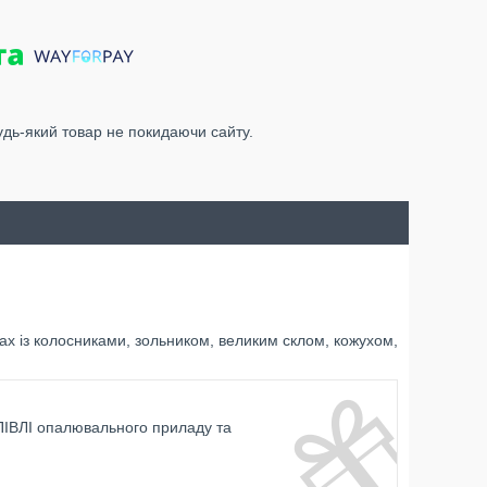
удь-який товар не покидаючи сайту.
ах із колосниками, зольником, великим склом, кожухом,
ІВЛІ опалювального приладу та