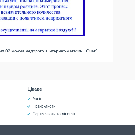
ип 02 можна недорого в інтернет-магазині "Очаг".
Цікаве
Акції
Прайс-листи
Сертифікати та ліцензії