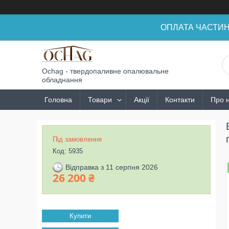
ОПЛАТА ЧАСТИНАМ
Ochag - твердопаливне опалювальне
обладнання
Головна
Товари
Акції
Контакти
Про 
Під замовлення
Код:
5935
Відправка з 11 серпня 2026
26 200 ₴
Купити