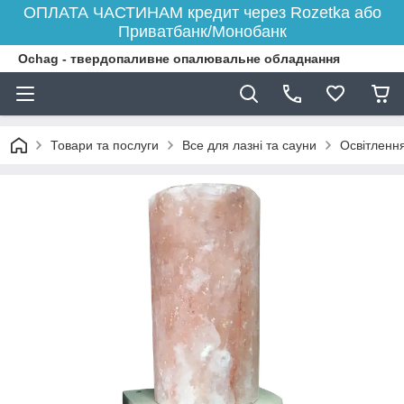
ОПЛАТА ЧАСТИНАМ кредит через Rozetka або
Приватбанк/Монобанк
Ochag - твердопаливне опалювальне обладнання
Товари та послуги
Все для лазні та сауни
Освітлення