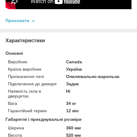
Приховати
Характеристики
Основні
Виробник
Canada
Країна виробник
Україна
Призначення печі
Опалювально-варильна
Підключення до димаря
Заднє
Наявність скла в
Ні
дверцятах
Вага
34 кг
Гарантійний термін
12 міс
Габаритні і приєднувальні розміри
Ширина
360 мм
Висота
520 мм