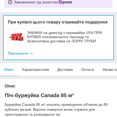
Замовлення під захистом
При купівлі цього товару отримайте подарунок
ЗНИЖКА на димохід з нержавійки 15% ПРИ
КУПІВЛІ опалювального приладу та
безкоштовна доставка на ЧОРНІ ТРУБИ
Приховати
Опис
Характеристики
Доставка
Оплата
Умови п
Опис
Піч-буржуйка Canada 85 м³
Буржуйка Canada 85 м³ опалить приміщення об'ємом до 85
кубічних метрів. Верхня поверхня може служити для
приготування та розігрівання їжі.