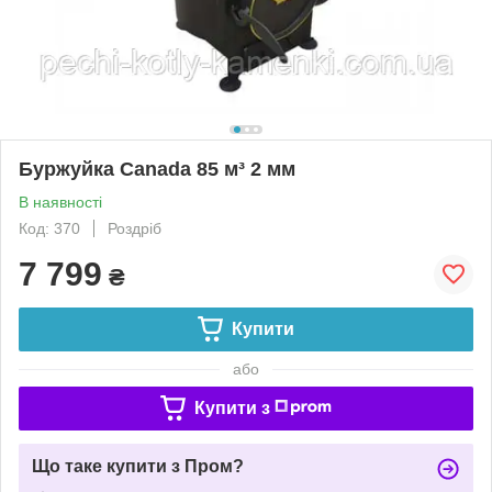
Буржуйка Canada 85 м³ 2 мм
В наявності
Код: 370
Роздріб
7 799
₴
Купити
або
Купити з
Що таке купити з Пром?