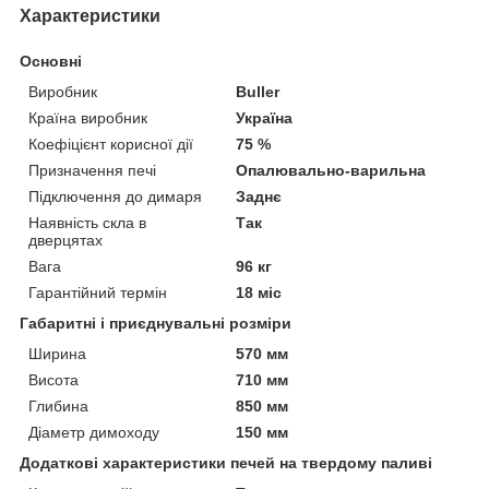
Характеристики
Основні
Виробник
Buller
Країна виробник
Україна
Коефіцієнт корисної дії
75 %
Призначення печі
Опалювально-варильна
Підключення до димаря
Заднє
Наявність скла в
Так
дверцятах
Вага
96 кг
Гарантійний термін
18 міс
Габаритні і приєднувальні розміри
Ширина
570 мм
Висота
710 мм
Глибина
850 мм
Діаметр димоходу
150 мм
Додаткові характеристики печей на твердому паливі