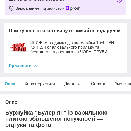
Замовлення під захистом
При купівлі цього товару отримайте подарунок
ЗНИЖКА на димохід з нержавійки 15% ПРИ
КУПІВЛІ опалювального приладу та
безкоштовна доставка на ЧОРНІ ТРУБИ
Приховати
Опис
Характеристики
Доставка
Оплата
Умови п
Опис
Буржуйка "Булер'ян" із варильною
плитою збільшеної потужності —
відгуки та фото